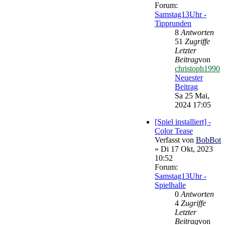
Forum:
Samstag13Uhr -
Tipprunden
8
Antworten
51
Zugriffe
Letzter
Beitrag
von
christoph1990
Neuester
Beitrag
Sa 25 Mai,
2024 17:05
[Spiel installiert] -
Color Tease
Verfasst von
BobBot
» Di 17 Okt, 2023
10:52
Forum:
Samstag13Uhr -
Spielhalle
0
Antworten
4
Zugriffe
Letzter
Beitrag
von