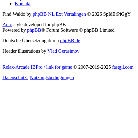
Kontakt
Find Waldo by
phpBB NL Ext Vertalingen
© 2026 SpIdErPiGgY
Aero
style developed for phpBB
Powered by
phpBB
® Forum Software © phpBB Limited
Deutsche Übersetzung durch
phpBB.de
Header illustrations by
Vlad Gerasimov
Relax-Arcade IBPro / link for game
© 2007-2019-2025
fastgil.com
Datenschutz
|
Nutzungsbedingungen