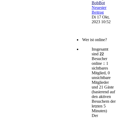
BobBot
Neuester
Beitrag
Di 17 Okt,
2023 10:52
Wer ist online?
Insgesamt
sind
22
Besucher
online :: 1
sichtbares
Mitglied, 0
unsichtbare
Mitglieder
und 21 Gäste
(basierend auf
den aktiven
Besuchern der
letzten 5
Minuten)
Der