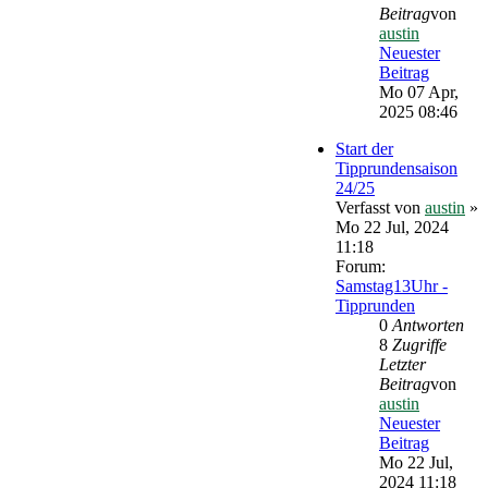
Beitrag
von
austin
Neuester
Beitrag
Mo 07 Apr,
2025 08:46
Start der
Tipprundensaison
24/25
Verfasst von
austin
»
Mo 22 Jul, 2024
11:18
Forum:
Samstag13Uhr -
Tipprunden
0
Antworten
8
Zugriffe
Letzter
Beitrag
von
austin
Neuester
Beitrag
Mo 22 Jul,
2024 11:18