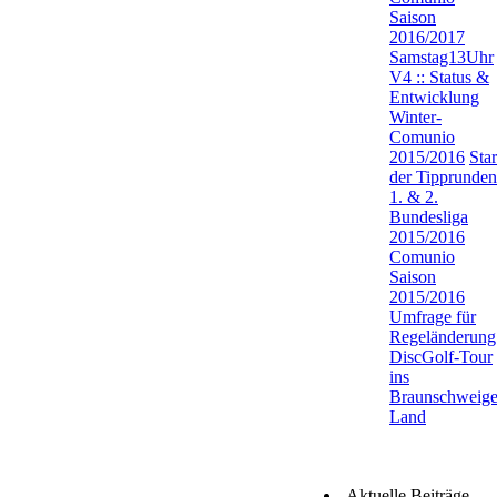
Saison
2016/2017
Samstag13Uhr
V4 :: Status &
Entwicklung
Winter-
Comunio
2015/2016
Star
der Tipprunden
1. & 2.
Bundesliga
2015/2016
Comunio
Saison
2015/2016
Umfrage für
Regeländerung
DiscGolf-Tour
ins
Braunschweige
Land
Aktuelle Beiträge