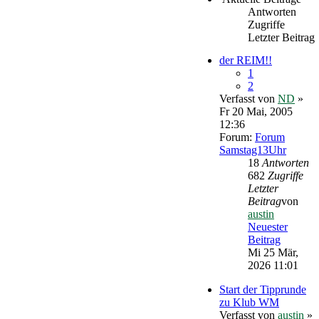
Antworten
Zugriffe
Letzter Beitrag
der REIM!!
1
2
Verfasst von
ND
»
Fr 20 Mai, 2005
12:36
Forum:
Forum
Samstag13Uhr
18
Antworten
682
Zugriffe
Letzter
Beitrag
von
austin
Neuester
Beitrag
Mi 25 Mär,
2026 11:01
Start der Tipprunde
zu Klub WM
Verfasst von
austin
»