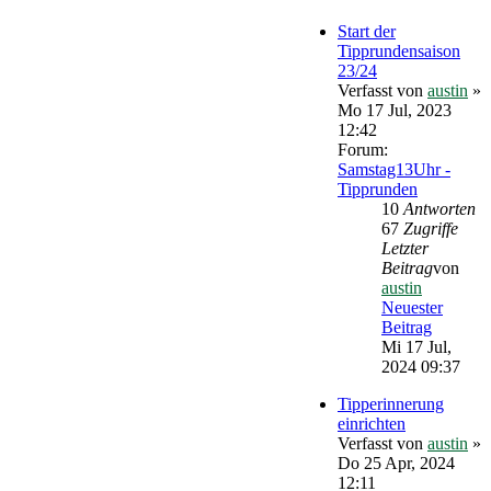
Start der
Tipprundensaison
23/24
Verfasst von
austin
»
Mo 17 Jul, 2023
12:42
Forum:
Samstag13Uhr -
Tipprunden
10
Antworten
67
Zugriffe
Letzter
Beitrag
von
austin
Neuester
Beitrag
Mi 17 Jul,
2024 09:37
Tipperinnerung
einrichten
Verfasst von
austin
»
Do 25 Apr, 2024
12:11