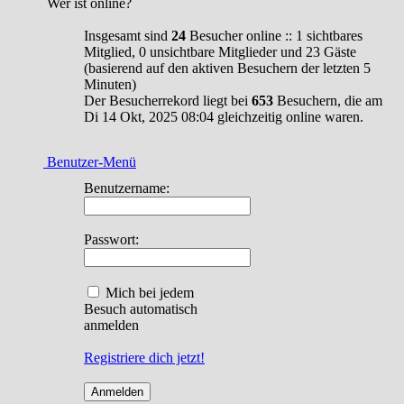
Wer ist online?
Insgesamt sind
24
Besucher online :: 1 sichtbares
Mitglied, 0 unsichtbare Mitglieder und 23 Gäste
(basierend auf den aktiven Besuchern der letzten 5
Minuten)
Der Besucherrekord liegt bei
653
Besuchern, die am
Di 14 Okt, 2025 08:04 gleichzeitig online waren.
Benutzer-Menü
Benutzername:
Passwort:
Mich bei jedem
Besuch automatisch
anmelden
Registriere dich jetzt!