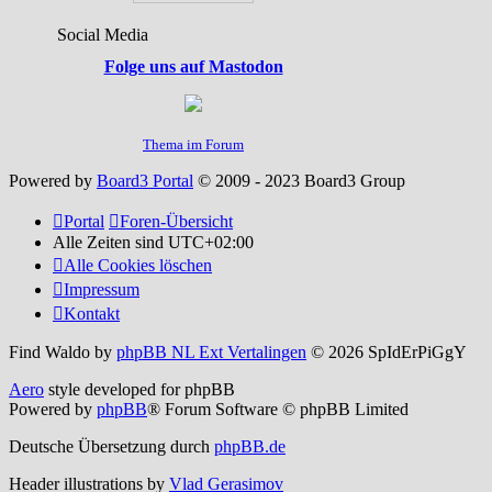
Social Media
Folge uns auf Mastodon
Thema im Forum
Powered by
Board3 Portal
© 2009 - 2023 Board3 Group
Portal
Foren-Übersicht
Alle Zeiten sind
UTC+02:00
Alle Cookies löschen
Impressum
Kontakt
Find Waldo by
phpBB NL Ext Vertalingen
© 2026 SpIdErPiGgY
Aero
style developed for phpBB
Powered by
phpBB
® Forum Software © phpBB Limited
Deutsche Übersetzung durch
phpBB.de
Header illustrations by
Vlad Gerasimov