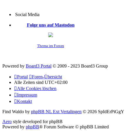
Social Media
Folge uns auf Mastodon
Thema im Forum
Powered by
Board3 Portal
© 2009 - 2023 Board3 Group
Portal
Foren-Übersicht
Alle Zeiten sind
UTC+02:00
Alle Cookies löschen
Impressum
Kontakt
Find Waldo by
phpBB NL Ext Vertalingen
© 2026 SpIdErPiGgY
Aero
style developed for phpBB
Powered by
phpBB
® Forum Software © phpBB Limited