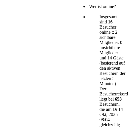
Wer ist online?
Insgesamt
sind
16
Besucher
online :: 2
sichtbare
Mitglieder, 0
unsichtbare
Mitglieder
und 14 Gäste
(basierend auf
den aktiven
Besuchern der
letzten 5
Minuten)
Der
Besucherrekord
liegt bei
653
Besuchern,
die am Di 14
Okt, 2025
08:04
gleichzeitig