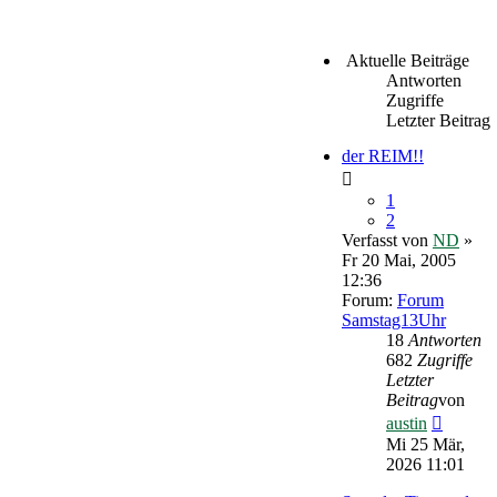
Aktuelle Beiträge
Antworten
Zugriffe
Letzter Beitrag
der REIM!!
1
2
Verfasst von
ND
»
Fr 20 Mai, 2005
12:36
Forum:
Forum
Samstag13Uhr
18
Antworten
682
Zugriffe
Letzter
Beitrag
von
Neueste
austin
Beitrag
Mi 25 Mär,
2026 11:01