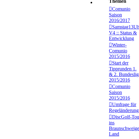
Themen
Comunio
Saison
2016/2017
Samstag13Uh
V4 :: Status &
Entwicklung
Winter-
Comunio
2015/2016
Start der
Tipprunden 1.
& 2. Bundeslig
2015/2016
Comunio
Saison
2015/2016
Umfrage für
Regeländerung
DiscGolf-Tou
ins
Braunschweige
Land