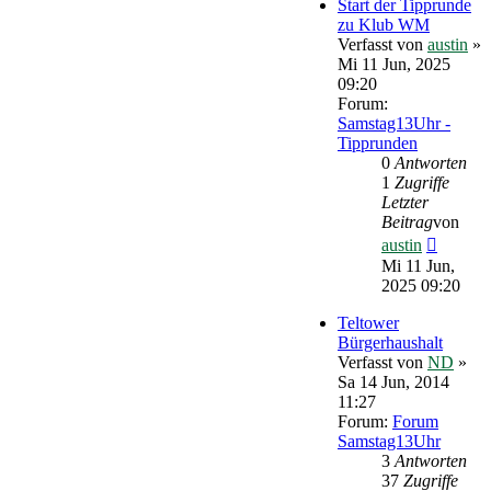
Start der Tipprunde
zu Klub WM
Verfasst von
austin
»
Mi 11 Jun, 2025
09:20
Forum:
Samstag13Uhr -
Tipprunden
0
Antworten
1
Zugriffe
Letzter
Beitrag
von
Neueste
austin
Beitrag
Mi 11 Jun,
2025 09:20
Teltower
Bürgerhaushalt
Verfasst von
ND
»
Sa 14 Jun, 2014
11:27
Forum:
Forum
Samstag13Uhr
3
Antworten
37
Zugriffe