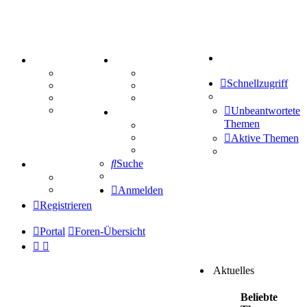
Suche
PORTAL
ZEUG
Forum
Aktienbörse
Schnellzugriff
Webhosting
Treffenübersicht
FAQ
Zitatesammlung
Mastodon
Unbeantwortete
SPIELE
Themen
Kniffel
Sudoku
Aktive Themen
Schiffe versenken
Suche
TIPPSPIEL
Tipprunde
Comunio
Anmelden
Registrieren
Portal
Foren-Übersicht
Aktuelles
Beliebte