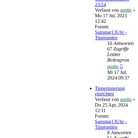
23/24
Verfasst von
austin
»
Mo 17 Jul, 2023
12:42
Forum:
Samstag13Uhr -
Tipprunden
10
Antworten
67
Zugriffe
Letzter
Beitrag
von
Neueste
austin
Beitrag
Mi 17 Jul,
2024 09:37
Tipperinnerung
einrichten
Verfasst von
austin
»
Do 25 Apr, 2024
12:11
Forum:
Samstag13Uhr -
Tipprunden
8
Antworten