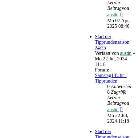
Letzter
Beitrag
von
Neueste
austin
Beitrag
Mo 07 Apr,
2025 08:46
Start der
Tipprundensaison
24/25
Verfasst von
austin
»
Mo 22 Jul, 2024
11:18
Forum:
Samstag13Uhr -
Tipprunden
0
Antworten
8
Zugriffe
Letzter
Beitrag
von
Neueste
austin
Beitrag
Mo 22 Jul,
2024 11:18
Start der
Tipprundensaison