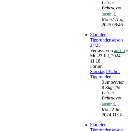
Letzter
Beitrag
von
Neueste
austin
Beitrag
Mo 07 Apr,
2025 08:46
Start der
Tipprundensaison
24/25
Verfasst von
austin
»
Mo 22 Jul, 2024
11:18
Forum:
Samstag13Uhr -
Tipprunden
0
Antworten
8
Zugriffe
Letzter
Beitrag
von
Neueste
austin
Beitrag
Mo 22 Jul,
2024 11:18
Start der
Tipprundensaison