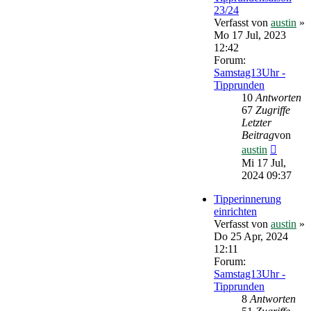
23/24
Verfasst von
austin
»
Mo 17 Jul, 2023
12:42
Forum:
Samstag13Uhr -
Tipprunden
10
Antworten
67
Zugriffe
Letzter
Beitrag
von
Neueste
austin
Beitrag
Mi 17 Jul,
2024 09:37
Tipperinnerung
einrichten
Verfasst von
austin
»
Do 25 Apr, 2024
12:11
Forum:
Samstag13Uhr -
Tipprunden
8
Antworten