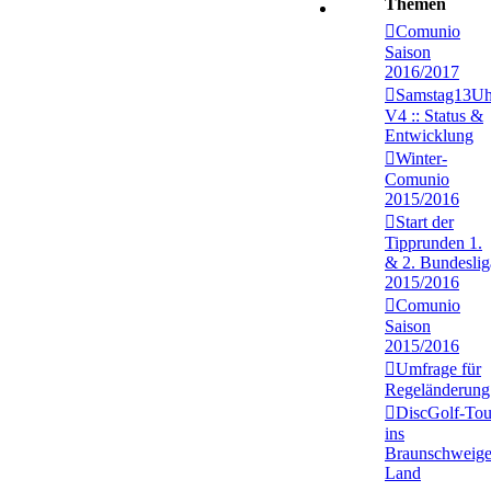
Themen
Comunio
Saison
2016/2017
Samstag13Uh
V4 :: Status &
Entwicklung
Winter-
Comunio
2015/2016
Start der
Tipprunden 1.
& 2. Bundeslig
2015/2016
Comunio
Saison
2015/2016
Umfrage für
Regeländerung
DiscGolf-Tou
ins
Braunschweige
Land