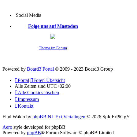
Social Media
Folge uns auf Mastodon
Thema im Forum
Powered by
Board3 Portal
© 2009 - 2023 Board3 Group
Portal
Foren-Übersicht
Alle Zeiten sind
UTC+02:00
Alle Cookies löschen
Impressum
Kontakt
Find Waldo by
phpBB NL Ext Vertalingen
© 2026 SpIdErPiGgY
Aero
style developed for phpBB
Powered by
phpBB
® Forum Software © phpBB Limited