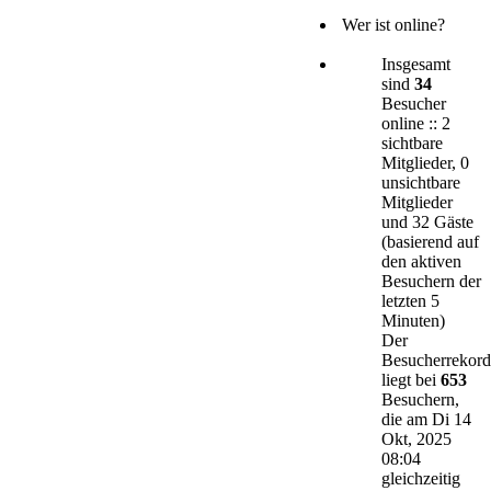
Wer ist online?
Insgesamt
sind
34
Besucher
online :: 2
sichtbare
Mitglieder, 0
unsichtbare
Mitglieder
und 32 Gäste
(basierend auf
den aktiven
Besuchern der
letzten 5
Minuten)
Der
Besucherrekord
liegt bei
653
Besuchern,
die am Di 14
Okt, 2025
08:04
gleichzeitig