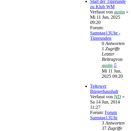
Start der Tipprunde
zu Klub WM
Verfasst von
austin
»
Mi 11 Jun, 2025
09:20
Forum:
Samstag13Uhr -
Tipprunden
0
Antworten
1
Zugriffe
Letzter
Beitrag
von
Neueste
austin
Beitrag
Mi 11 Jun,
2025 09:20
Teltower
Bürgerhaushalt
Verfasst von
ND
»
Sa 14 Jun, 2014
11:27
Forum:
Forum
Samstag13Uhr
3
Antworten
37
Zugriffe