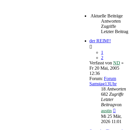
Aktuelle Beiträge
Antworten
Zugriffe
Letzter Beitrag
der REIM!!
1
2
Verfasst von
ND
»
Fr 20 Mai, 2005
12:36
Forum:
Forum
Samstag13Uhr
18
Antworten
682
Zugriffe
Letzter
Beitrag
von
Neueste
austin
Beitrag
Mi 25 Mär,
2026 11:01