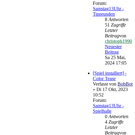
Forum:
Samstag13Uhr -
Tipprunden
8
Antworten
51
Zugriffe
Letzter
Beitrag
von
christoph1990
Neuester
Beitrag
Sa 25 Mai,
2024 17:05
[Spiel installiert] -
Color Tease
Verfasst von
BobBot
» Di 17 Okt, 2023
10:52
Forum:
Samstag13Uhr -
Spielhalle
0
Antworten
4
Zugriffe
Letzter
Beitrag
von