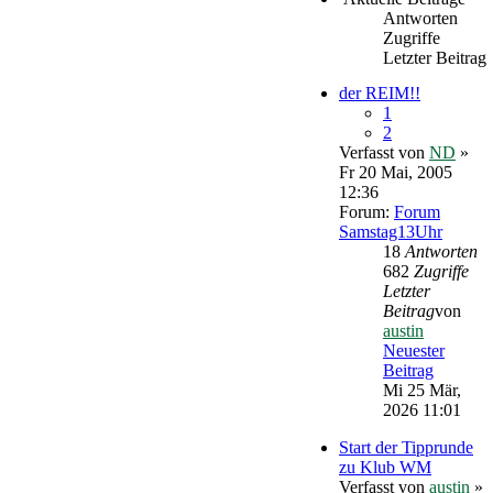
Antworten
Zugriffe
Letzter Beitrag
der REIM!!
1
2
Verfasst von
ND
»
Fr 20 Mai, 2005
12:36
Forum:
Forum
Samstag13Uhr
18
Antworten
682
Zugriffe
Letzter
Beitrag
von
austin
Neuester
Beitrag
Mi 25 Mär,
2026 11:01
Start der Tipprunde
zu Klub WM
Verfasst von
austin
»