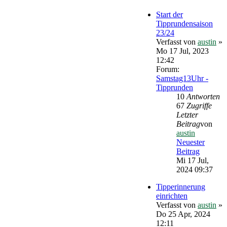
Start der
Tipprundensaison
23/24
Verfasst von
austin
»
Mo 17 Jul, 2023
12:42
Forum:
Samstag13Uhr -
Tipprunden
10
Antworten
67
Zugriffe
Letzter
Beitrag
von
austin
Neuester
Beitrag
Mi 17 Jul,
2024 09:37
Tipperinnerung
einrichten
Verfasst von
austin
»
Do 25 Apr, 2024
12:11