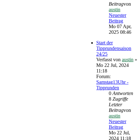
Beitrag
von
austin
Neuester
Beitrag
Mo 07 Apr,
2025 08:46
Start der
Tipprundensaison
24/25
Verfasst von
austin
»
Mo 22 Jul, 2024
11:18
Forum:
Samstag13Uhr -
Tipprunden
0
Antworten
8
Zugriffe
Letzter
Beitrag
von
austin
Neuester
Beitrag
Mo 22 Jul,
2024 11:18