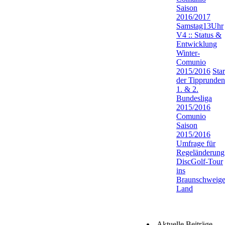
Saison
2016/2017
Samstag13Uhr
V4 :: Status &
Entwicklung
Winter-
Comunio
2015/2016
Star
der Tipprunden
1. & 2.
Bundesliga
2015/2016
Comunio
Saison
2015/2016
Umfrage für
Regeländerung
DiscGolf-Tour
ins
Braunschweige
Land
Aktuelle Beiträge