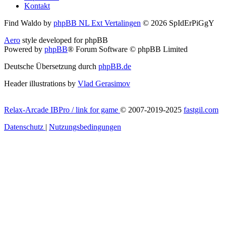
Kontakt
Find Waldo by
phpBB NL Ext Vertalingen
© 2026 SpIdErPiGgY
Aero
style developed for phpBB
Powered by
phpBB
® Forum Software © phpBB Limited
Deutsche Übersetzung durch
phpBB.de
Header illustrations by
Vlad Gerasimov
Relax-Arcade IBPro / link for game
© 2007-2019-2025
fastgil.com
Datenschutz
|
Nutzungsbedingungen