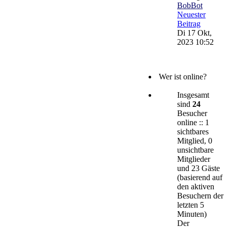
BobBot
Neuester
Beitrag
Di 17 Okt,
2023 10:52
Wer ist online?
Insgesamt
sind
24
Besucher
online :: 1
sichtbares
Mitglied, 0
unsichtbare
Mitglieder
und 23 Gäste
(basierend auf
den aktiven
Besuchern der
letzten 5
Minuten)
Der