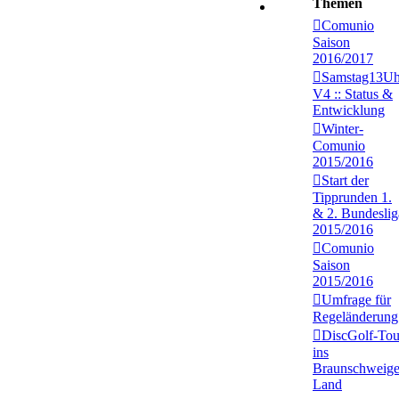
Themen
Comunio
Saison
2016/2017
Samstag13Uh
V4 :: Status &
Entwicklung
Winter-
Comunio
2015/2016
Start der
Tipprunden 1.
& 2. Bundeslig
2015/2016
Comunio
Saison
2015/2016
Umfrage für
Regeländerung
DiscGolf-Tou
ins
Braunschweige
Land