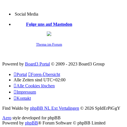
Social Media
Folge uns auf Mastodon
Thema im Forum
Powered by
Board3 Portal
© 2009 - 2023 Board3 Group
Portal
Foren-Übersicht
Alle Zeiten sind
UTC+02:00
Alle Cookies löschen
Impressum
Kontakt
Find Waldo by
phpBB NL Ext Vertalingen
© 2026 SpIdErPiGgY
Aero
style developed for phpBB
Powered by
phpBB
® Forum Software © phpBB Limited