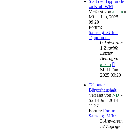
Start der Tipprunde
zu Klub WM
Verfasst von
austin
»
Mi 11 Jun, 2025
09:20
Forum:
Samstag13Uhr -
Tipprunden
0
Antworten
1
Zugriffe
Letzter
Beitrag
von
Neueste
austin
Beitrag
Mi 11 Jun,
2025 09:20
Teltower
Bürgerhaushalt
Verfasst von
ND
»
Sa 14 Jun, 2014
11:27
Forum:
Forum
Samstag13Uhr
3
Antworten
37
Zugriffe