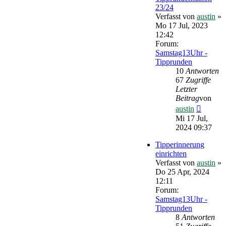
23/24
Verfasst von
austin
»
Mo 17 Jul, 2023
12:42
Forum:
Samstag13Uhr -
Tipprunden
10
Antworten
67
Zugriffe
Letzter
Beitrag
von
Neueste
austin
Beitrag
Mi 17 Jul,
2024 09:37
Tipperinnerung
einrichten
Verfasst von
austin
»
Do 25 Apr, 2024
12:11
Forum:
Samstag13Uhr -
Tipprunden
8
Antworten