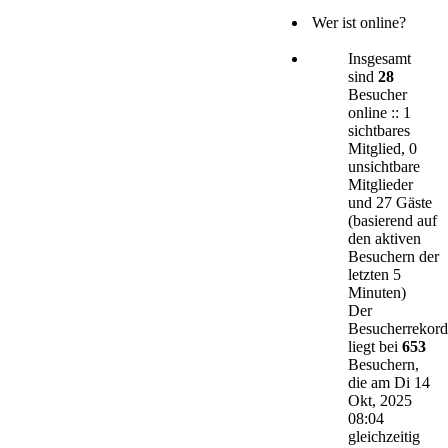
Wer ist online?
Insgesamt
sind
28
Besucher
online :: 1
sichtbares
Mitglied, 0
unsichtbare
Mitglieder
und 27 Gäste
(basierend auf
den aktiven
Besuchern der
letzten 5
Minuten)
Der
Besucherrekord
liegt bei
653
Besuchern,
die am Di 14
Okt, 2025
08:04
gleichzeitig