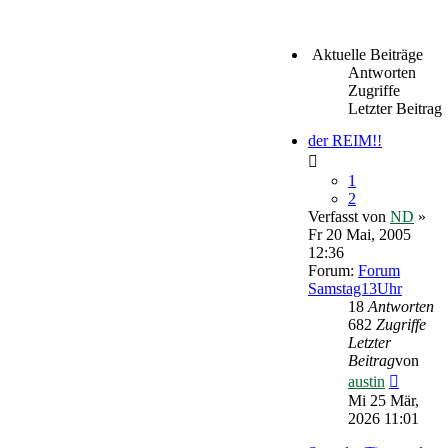
Aktuelle Beiträge
Antworten
Zugriffe
Letzter Beitrag
der REIM!!
1
2
Verfasst von
ND
»
Fr 20 Mai, 2005
12:36
Forum:
Forum
Samstag13Uhr
18
Antworten
682
Zugriffe
Letzter
Beitrag
von
Neueste
austin
Beitrag
Mi 25 Mär,
2026 11:01