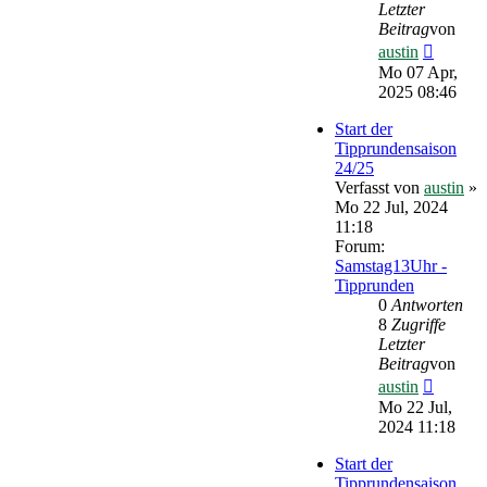
Letzter
Beitrag
von
Neueste
austin
Beitrag
Mo 07 Apr,
2025 08:46
Start der
Tipprundensaison
24/25
Verfasst von
austin
»
Mo 22 Jul, 2024
11:18
Forum:
Samstag13Uhr -
Tipprunden
0
Antworten
8
Zugriffe
Letzter
Beitrag
von
Neueste
austin
Beitrag
Mo 22 Jul,
2024 11:18
Start der
Tipprundensaison