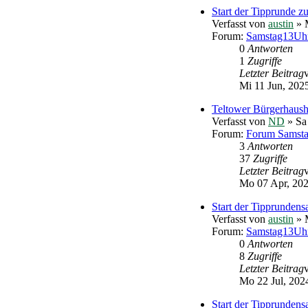
Start der Tipprunde 
Verfasst von
austin
» M
Forum:
Samstag13Uhr
0
Antworten
1
Zugriffe
Letzter Beitrag
Mi 11 Jun, 202
Teltower Bürgerhaush
Verfasst von
ND
» Sa
Forum:
Forum Samst
3
Antworten
37
Zugriffe
Letzter Beitrag
Mo 07 Apr, 202
Start der Tipprundens
Verfasst von
austin
» M
Forum:
Samstag13Uhr
0
Antworten
8
Zugriffe
Letzter Beitrag
Mo 22 Jul, 202
Start der Tipprundens