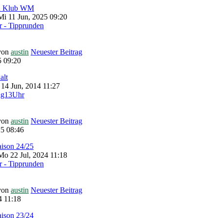
zu Klub WM
i 11 Jun, 2025 09:20
 - Tipprunden
von
austin
Neuester Beitrag
5 09:20
alt
 14 Jun, 2014 11:27
ag13Uhr
von
austin
Neuester Beitrag
5 08:46
aison 24/25
o 22 Jul, 2024 11:18
 - Tipprunden
von
austin
Neuester Beitrag
4 11:18
aison 23/24