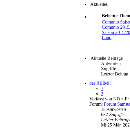
Aktuelles
Beliebte The
Comunio Saiso
Comunio 2015
Saison 2015/2
Land
Aktuelle Beiträge
Antworten
Zugriffe
Letzter Beitrag
der REIM!!
1
2
Verfasst von
ND
» Fr
Forum:
Forum Samst
18
Antworten
682
Zugriffe
Letzter Beitrag
Mi 25 Mär, 202