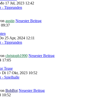
o 17 Jul, 2023 12:42
 - Tipprunden
von
austin
Neuester Beitrag
 09:37
hten
Do 25 Apr, 2024 12:11
 - Tipprunden
von
christoph1990
Neuester Beitrag
4 17:05
lor Tease
 Di 17 Okt, 2023 10:52
- Spielhalle
von
BobBot
Neuester Beitrag
3 10:52