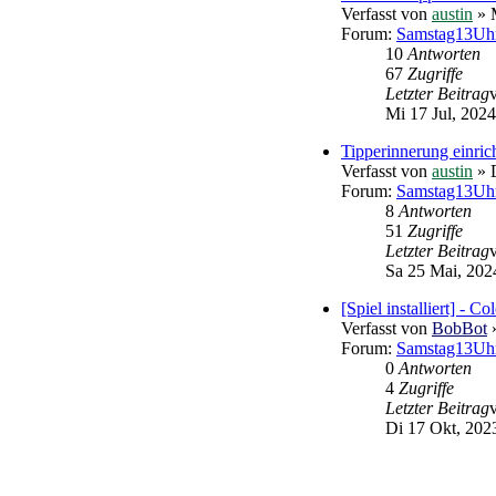
Verfasst von
austin
» M
Forum:
Samstag13Uhr
10
Antworten
67
Zugriffe
Letzter Beitrag
Mi 17 Jul, 2024
Tipperinnerung einric
Verfasst von
austin
» 
Forum:
Samstag13Uhr
8
Antworten
51
Zugriffe
Letzter Beitrag
Sa 25 Mai, 202
[Spiel installiert] - Co
Verfasst von
BobBot
»
Forum:
Samstag13Uhr 
0
Antworten
4
Zugriffe
Letzter Beitrag
Di 17 Okt, 202