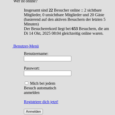
Wer ist online?
Insgesamt sind
22
Besucher online :: 2 sichtbare
Mitglieder, 0 unsichtbare Mitglieder und 20 Gäste
(basierend auf den aktiven Besuchern der letzten 5
Minuten)
Der Besucherrekord liegt bei
653
Besuchern, die am
Di 14 Okt, 2025 08:04 gleichzeitig online waren.
Benutzer-Menü
Benutzername:
Passwort:
Mich bei jedem
Besuch automatisch
anmelden
Registriere dich jetzt!