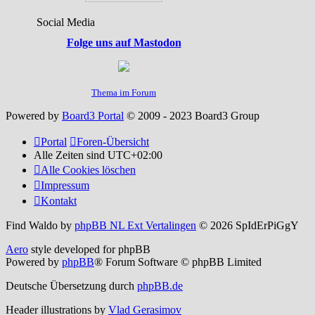
Social Media
Folge uns auf Mastodon
Thema im Forum
Powered by
Board3 Portal
© 2009 - 2023 Board3 Group
Portal
Foren-Übersicht
Alle Zeiten sind
UTC+02:00
Alle Cookies löschen
Impressum
Kontakt
Find Waldo by
phpBB NL Ext Vertalingen
© 2026 SpIdErPiGgY
Aero
style developed for phpBB
Powered by
phpBB
® Forum Software © phpBB Limited
Deutsche Übersetzung durch
phpBB.de
Header illustrations by
Vlad Gerasimov