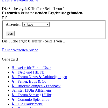
Zur erweiterten Suche
Die Suche ergab 0 Treffer • Seite
1
von
1
Es wurden keine passenden Ergebnisse gefunden.
Anzeigen:
Die Suche ergab 0 Treffer • Seite
1
von
1
Zur erweiterten Suche
Gehe zu
Hinweise für Forum User
↳ FAQ und HILFE
↳ Forum News & Ankündigungen
↳ Fehler, Bugs & Co
↳ Rückmeldungen - Feedback
Samstag13Uhr Allgemein
↳ Forum Samstag13Uhr
↳ Comunio Spielrunde
↳ Die Plauderecke