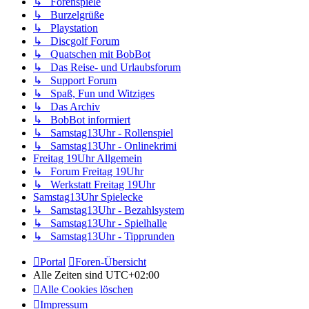
↳ Forenspiele
↳ Burzelgrüße
↳ Playstation
↳ Discgolf Forum
↳ Quatschen mit BobBot
↳ Das Reise- und Urlaubsforum
↳ Support Forum
↳ Spaß, Fun und Witziges
↳ Das Archiv
↳ BobBot informiert
↳ Samstag13Uhr - Rollenspiel
↳ Samstag13Uhr - Onlinekrimi
Freitag 19Uhr Allgemein
↳ Forum Freitag 19Uhr
↳ Werkstatt Freitag 19Uhr
Samstag13Uhr Spielecke
↳ Samstag13Uhr - Bezahlsystem
↳ Samstag13Uhr - Spielhalle
↳ Samstag13Uhr - Tipprunden
Portal
Foren-Übersicht
Alle Zeiten sind
UTC+02:00
Alle Cookies löschen
Impressum