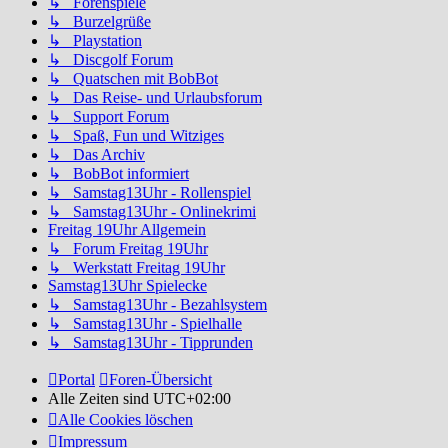
↳ Forenspiele
↳ Burzelgrüße
↳ Playstation
↳ Discgolf Forum
↳ Quatschen mit BobBot
↳ Das Reise- und Urlaubsforum
↳ Support Forum
↳ Spaß, Fun und Witziges
↳ Das Archiv
↳ BobBot informiert
↳ Samstag13Uhr - Rollenspiel
↳ Samstag13Uhr - Onlinekrimi
Freitag 19Uhr Allgemein
↳ Forum Freitag 19Uhr
↳ Werkstatt Freitag 19Uhr
Samstag13Uhr Spielecke
↳ Samstag13Uhr - Bezahlsystem
↳ Samstag13Uhr - Spielhalle
↳ Samstag13Uhr - Tipprunden
Portal
Foren-Übersicht
Alle Zeiten sind
UTC+02:00
Alle Cookies löschen
Impressum