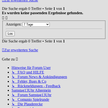
Zur erweiterten Suche
Die Suche ergab 0 Treffer • Seite
1
von
1
Es wurden keine passenden Ergebnisse gefunden.
Anzeigen:
Die Suche ergab 0 Treffer • Seite
1
von
1
Zur erweiterten Suche
Gehe zu
Hinweise für Forum User
↳ FAQ und HILFE
↳ Forum News & Ankündigungen
↳ Fehler, Bugs & Co
↳ Rückmeldungen - Feedback
Samstag13Uhr Allgemein
↳ Forum Samstag13Uhr
↳ Comunio Spielrunde
↳ Die Plauderecke