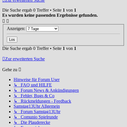
Zur erweiterten Suche
Die Suche ergab 0 Treffer • Seite
1
von
1
Es wurden keine passenden Ergebnisse gefunden.
Anzeigen:
Die Suche ergab 0 Treffer • Seite
1
von
1
Zur erweiterten Suche
Gehe zu
Hinweise für Forum User
↳ FAQ und HILFE
↳ Forum News & Ankündigungen
↳ Fehler, Bugs & Co
↳ Rückmeldungen - Feedback
Samstag13Uhr Allgemein
↳ Forum Samstag13Uhr
↳ Comunio Spielrunde
↳ Die Plauderecke