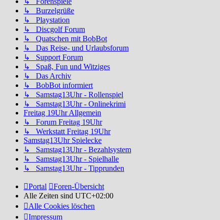
↳ Forenspiele
↳ Burzelgrüße
↳ Playstation
↳ Discgolf Forum
↳ Quatschen mit BobBot
↳ Das Reise- und Urlaubsforum
↳ Support Forum
↳ Spaß, Fun und Witziges
↳ Das Archiv
↳ BobBot informiert
↳ Samstag13Uhr - Rollenspiel
↳ Samstag13Uhr - Onlinekrimi
Freitag 19Uhr Allgemein
↳ Forum Freitag 19Uhr
↳ Werkstatt Freitag 19Uhr
Samstag13Uhr Spielecke
↳ Samstag13Uhr - Bezahlsystem
↳ Samstag13Uhr - Spielhalle
↳ Samstag13Uhr - Tipprunden
Portal
Foren-Übersicht
Alle Zeiten sind
UTC+02:00
Alle Cookies löschen
Impressum