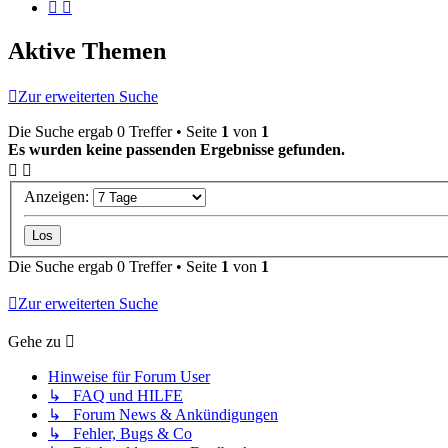
Aktive Themen
Zur erweiterten Suche
Die Suche ergab 0 Treffer • Seite
1
von
1
Es wurden keine passenden Ergebnisse gefunden.
Anzeigen:
Die Suche ergab 0 Treffer • Seite
1
von
1
Zur erweiterten Suche
Gehe zu
Hinweise für Forum User
↳ FAQ und HILFE
↳ Forum News & Ankündigungen
↳ Fehler, Bugs & Co