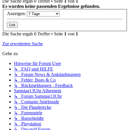
Die Suche ergab 0 Treffer • Seite
1
von
1
Es wurden keine passenden Ergebnisse gefunden.
Anzeigen:
Die Suche ergab 0 Treffer • Seite
1
von
1
Zur erweiterten Suche
Gehe zu
Hinweise für Forum User
↳ FAQ und HILFE
↳ Forum News & Ankündigungen
↳ Fehler, Bugs & Co
↳ Rückmeldungen - Feedback
Samstag13Uhr Allgemein
↳ Forum Samstag13Uhr
↳ Comunio Spielrunde
↳ Die Plauderecke
↳ Forenspiele
↳ Burzelgrüße
↳ Playstation
↳ Discgolf Forum