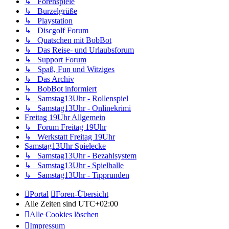
↳ Forenspiele
↳ Burzelgrüße
↳ Playstation
↳ Discgolf Forum
↳ Quatschen mit BobBot
↳ Das Reise- und Urlaubsforum
↳ Support Forum
↳ Spaß, Fun und Witziges
↳ Das Archiv
↳ BobBot informiert
↳ Samstag13Uhr - Rollenspiel
↳ Samstag13Uhr - Onlinekrimi
Freitag 19Uhr Allgemein
↳ Forum Freitag 19Uhr
↳ Werkstatt Freitag 19Uhr
Samstag13Uhr Spielecke
↳ Samstag13Uhr - Bezahlsystem
↳ Samstag13Uhr - Spielhalle
↳ Samstag13Uhr - Tipprunden
Portal
Foren-Übersicht
Alle Zeiten sind
UTC+02:00
Alle Cookies löschen
Impressum