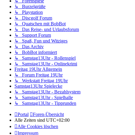
↳ Forenspiele
↳ Burzelgrüße
↳ Playstation
↳ Discgolf Forum
↳ Quatschen mit BobBot
↳ Das Reise- und Urlaubsforum
↳ Support Forum
↳ Spaß, Fun und Witziges
↳ Das Archiv
↳ BobBot informiert
↳ Samstag13Uhr - Rollenspiel
↳ Samstag13Uhr - Onlinekrimi
Freitag 19Uhr Allgemein
↳ Forum Freitag 19Uhr
↳ Werkstatt Freitag 19Uhr
Samstag13Uhr Spielecke
↳ Samstag13Uhr - Bezahlsystem
↳ Samstag13Uhr - Spielhalle
↳ Samstag13Uhr - Tipprunden
Portal
Foren-Übersicht
Alle Zeiten sind
UTC+02:00
Alle Cookies löschen
Impressum