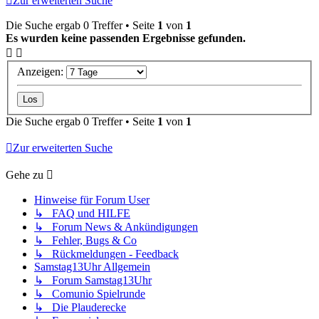
Zur erweiterten Suche
Die Suche ergab 0 Treffer • Seite
1
von
1
Es wurden keine passenden Ergebnisse gefunden.
Anzeigen:
Die Suche ergab 0 Treffer • Seite
1
von
1
Zur erweiterten Suche
Gehe zu
Hinweise für Forum User
↳ FAQ und HILFE
↳ Forum News & Ankündigungen
↳ Fehler, Bugs & Co
↳ Rückmeldungen - Feedback
Samstag13Uhr Allgemein
↳ Forum Samstag13Uhr
↳ Comunio Spielrunde
↳ Die Plauderecke