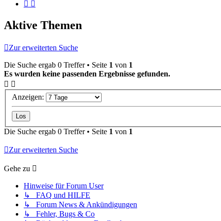
Aktive Themen
Zur erweiterten Suche
Die Suche ergab 0 Treffer • Seite
1
von
1
Es wurden keine passenden Ergebnisse gefunden.
Anzeigen:
Die Suche ergab 0 Treffer • Seite
1
von
1
Zur erweiterten Suche
Gehe zu
Hinweise für Forum User
↳ FAQ und HILFE
↳ Forum News & Ankündigungen
↳ Fehler, Bugs & Co