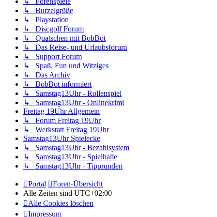
↳ Forenspiele
↳ Burzelgrüße
↳ Playstation
↳ Discgolf Forum
↳ Quatschen mit BobBot
↳ Das Reise- und Urlaubsforum
↳ Support Forum
↳ Spaß, Fun und Witziges
↳ Das Archiv
↳ BobBot informiert
↳ Samstag13Uhr - Rollenspiel
↳ Samstag13Uhr - Onlinekrimi
Freitag 19Uhr Allgemein
↳ Forum Freitag 19Uhr
↳ Werkstatt Freitag 19Uhr
Samstag13Uhr Spielecke
↳ Samstag13Uhr - Bezahlsystem
↳ Samstag13Uhr - Spielhalle
↳ Samstag13Uhr - Tipprunden
Portal
Foren-Übersicht
Alle Zeiten sind
UTC+02:00
Alle Cookies löschen
Impressum