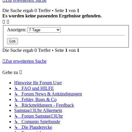
Zur erweiterten Suche
Die Suche ergab 0 Treffer • Seite
1
von
1
Es wurden keine passenden Ergebnisse gefunden.
Anzeigen:
Die Suche ergab 0 Treffer • Seite
1
von
1
Zur erweiterten Suche
Gehe zu
Hinweise für Forum User
↳ FAQ und HILFE
↳ Forum News & Ankündigungen
↳ Fehler, Bugs & Co
↳ Rückmeldungen - Feedback
Samstag13Uhr Allgemein
↳ Forum Samstag13Uhr
↳ Comunio Spielrunde
↳ Die Plauderecke