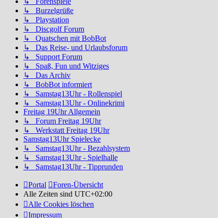
↳ Forenspiele
↳ Burzelgrüße
↳ Playstation
↳ Discgolf Forum
↳ Quatschen mit BobBot
↳ Das Reise- und Urlaubsforum
↳ Support Forum
↳ Spaß, Fun und Witziges
↳ Das Archiv
↳ BobBot informiert
↳ Samstag13Uhr - Rollenspiel
↳ Samstag13Uhr - Onlinekrimi
Freitag 19Uhr Allgemein
↳ Forum Freitag 19Uhr
↳ Werkstatt Freitag 19Uhr
Samstag13Uhr Spielecke
↳ Samstag13Uhr - Bezahlsystem
↳ Samstag13Uhr - Spielhalle
↳ Samstag13Uhr - Tipprunden
Portal
Foren-Übersicht
Alle Zeiten sind
UTC+02:00
Alle Cookies löschen
Impressum