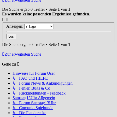
Zur erweiterten Suche
Die Suche ergab 0 Treffer • Seite
1
von
1
Es wurden keine passenden Ergebnisse gefunden.
Anzeigen:
Die Suche ergab 0 Treffer • Seite
1
von
1
Zur erweiterten Suche
Gehe zu
Hinweise für Forum User
↳ FAQ und HILFE
↳ Forum News & Ankündigungen
↳ Fehler, Bugs & Co
↳ Rückmeldungen - Feedback
Samstag13Uhr Allgemein
↳ Forum Samstag13Uhr
↳ Comunio Spielrunde
↳ Die Plauderecke