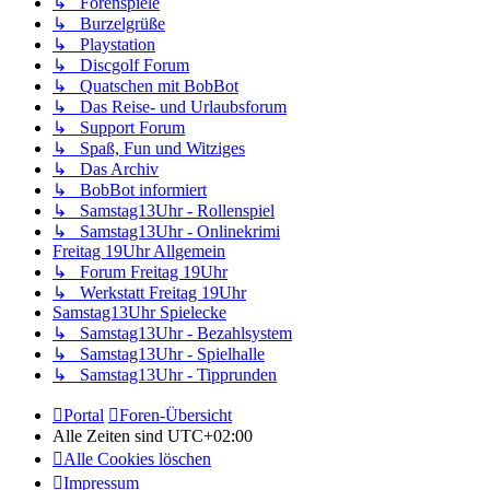
↳ Forenspiele
↳ Burzelgrüße
↳ Playstation
↳ Discgolf Forum
↳ Quatschen mit BobBot
↳ Das Reise- und Urlaubsforum
↳ Support Forum
↳ Spaß, Fun und Witziges
↳ Das Archiv
↳ BobBot informiert
↳ Samstag13Uhr - Rollenspiel
↳ Samstag13Uhr - Onlinekrimi
Freitag 19Uhr Allgemein
↳ Forum Freitag 19Uhr
↳ Werkstatt Freitag 19Uhr
Samstag13Uhr Spielecke
↳ Samstag13Uhr - Bezahlsystem
↳ Samstag13Uhr - Spielhalle
↳ Samstag13Uhr - Tipprunden
Portal
Foren-Übersicht
Alle Zeiten sind
UTC+02:00
Alle Cookies löschen
Impressum