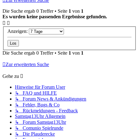
Zur erweiterten Suche
Die Suche ergab 0 Treffer • Seite
1
von
1
Es wurden keine passenden Ergebnisse gefunden.
Anzeigen:
Die Suche ergab 0 Treffer • Seite
1
von
1
Zur erweiterten Suche
Gehe zu
Hinweise für Forum User
↳ FAQ und HILFE
↳ Forum News & Ankündigungen
↳ Fehler, Bugs & Co
↳ Rückmeldungen - Feedback
Samstag13Uhr Allgemein
↳ Forum Samstag13Uhr
↳ Comunio Spielrunde
↳ Die Plauderecke