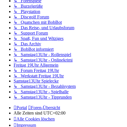
↳ Forenspiele
↳ Burzelgrüße
↳ Playstation
↳ Discgolf Forum
↳ Quatschen mit BobBot
↳ Das Reise- und Urlaubsforum
↳ Support Forum
↳ Spaß, Fun und Witziges
↳ Das Archiv
↳ BobBot informiert
↳ Samstag13Uhr - Rollenspiel
↳ Samstag13Uhr - Onlinekrimi
Freitag 19Uhr Allgemein
↳ Forum Freitag 19Uhr
↳ Werkstatt Freitag 19Uhr
Samstag13Uhr Spielecke
↳ Samstag13Uhr - Bezahlsystem
↳ Samstag13Uhr - Spielhalle
↳ Samstag13Uhr - Tipprunden
Portal
Foren-Übersicht
Alle Zeiten sind
UTC+02:00
Alle Cookies löschen
Impressum