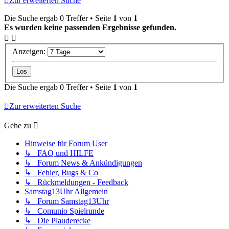
Zur erweiterten Suche
Die Suche ergab 0 Treffer • Seite
1
von
1
Es wurden keine passenden Ergebnisse gefunden.
Anzeigen:
Die Suche ergab 0 Treffer • Seite
1
von
1
Zur erweiterten Suche
Gehe zu
Hinweise für Forum User
↳ FAQ und HILFE
↳ Forum News & Ankündigungen
↳ Fehler, Bugs & Co
↳ Rückmeldungen - Feedback
Samstag13Uhr Allgemein
↳ Forum Samstag13Uhr
↳ Comunio Spielrunde
↳ Die Plauderecke