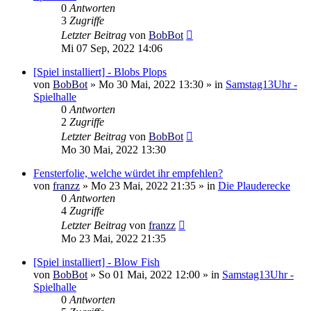
0
Antworten
3
Zugriffe
Letzter Beitrag
von
BobBot
Mi 07 Sep, 2022 14:06
[Spiel installiert] - Blobs Plops
von
BobBot
»
Mo 30 Mai, 2022 13:30
» in
Samstag13Uhr -
Spielhalle
0
Antworten
2
Zugriffe
Letzter Beitrag
von
BobBot
Mo 30 Mai, 2022 13:30
Fensterfolie, welche würdet ihr empfehlen?
von
franzz
»
Mo 23 Mai, 2022 21:35
» in
Die Plauderecke
0
Antworten
4
Zugriffe
Letzter Beitrag
von
franzz
Mo 23 Mai, 2022 21:35
[Spiel installiert] - Blow Fish
von
BobBot
»
So 01 Mai, 2022 12:00
» in
Samstag13Uhr -
Spielhalle
0
Antworten