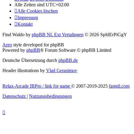
Alle Zeiten sind
UTC+02:00
Alle Cookies löschen
Impressum
Kontakt
Find Waldo by
phpBB NL Ext Vertalingen
© 2026 SpIdErPiGgY
Aero
style developed for phpBB
Powered by
phpBB
® Forum Software © phpBB Limited
Deutsche Übersetzung durch
phpBB.de
Header illustrations by
Vlad Gerasimov
Relax-Arcade IBPro / link for game
© 2007-2019-2025
fastgil.com
Datenschutz
|
Nutzungsbedingungen