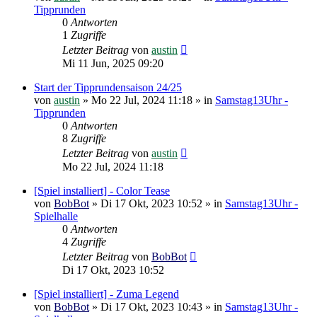
Tipprunden
0
Antworten
1
Zugriffe
Letzter Beitrag
von
austin
Mi 11 Jun, 2025 09:20
Start der Tipprundensaison 24/25
von
austin
»
Mo 22 Jul, 2024 11:18
» in
Samstag13Uhr -
Tipprunden
0
Antworten
8
Zugriffe
Letzter Beitrag
von
austin
Mo 22 Jul, 2024 11:18
[Spiel installiert] - Color Tease
von
BobBot
»
Di 17 Okt, 2023 10:52
» in
Samstag13Uhr -
Spielhalle
0
Antworten
4
Zugriffe
Letzter Beitrag
von
BobBot
Di 17 Okt, 2023 10:52
[Spiel installiert] - Zuma Legend
von
BobBot
»
Di 17 Okt, 2023 10:43
» in
Samstag13Uhr -