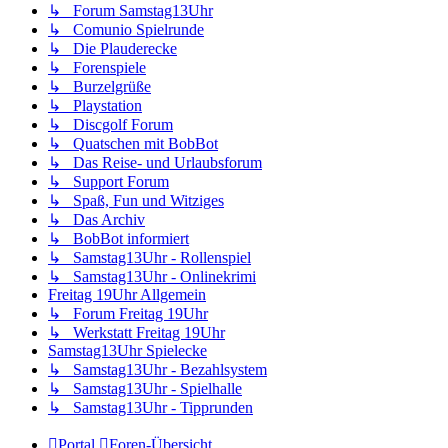
↳ Forum Samstag13Uhr
↳ Comunio Spielrunde
↳ Die Plauderecke
↳ Forenspiele
↳ Burzelgrüße
↳ Playstation
↳ Discgolf Forum
↳ Quatschen mit BobBot
↳ Das Reise- und Urlaubsforum
↳ Support Forum
↳ Spaß, Fun und Witziges
↳ Das Archiv
↳ BobBot informiert
↳ Samstag13Uhr - Rollenspiel
↳ Samstag13Uhr - Onlinekrimi
Freitag 19Uhr Allgemein
↳ Forum Freitag 19Uhr
↳ Werkstatt Freitag 19Uhr
Samstag13Uhr Spielecke
↳ Samstag13Uhr - Bezahlsystem
↳ Samstag13Uhr - Spielhalle
↳ Samstag13Uhr - Tipprunden
Portal
Foren-Übersicht