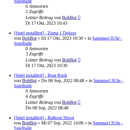
Spielhalle
0
Antworten
2
Zugriffe
Letzter Beitrag
von
BobBot
Di 17 Okt, 2023 10:43
[Spiel installiert] - Zuma 1 Deluxe
von
BobBot
»
Di 17 Okt, 2023 10:30
» in
Samstag13Uhr -
Spielhalle
0
Antworten
3
Zugriffe
Letzter Beitrag
von
BobBot
Di 17 Okt, 2023 10:30
[Spiel installiert] - Boat Rush
von
BobBot
»
Do 08 Sep, 2022 08:48
» in
Samstag13Uhr -
Spielhalle
0
Antworten
4
Zugriffe
Letzter Beitrag
von
BobBot
Do 08 Sep, 2022 08:48
[Spiel installiert] - Balloon Shoot
von
BobBot
»
Mi 07 Sep, 2022 14:06
» in
Samstag13Uhr -
Spielhalle