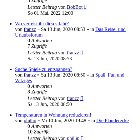
5
Zugriffe
Letzter Beitrag
von
BobBot
So 01 Mai, 2022 12:00
Wo verreist ihr dieses Jahr?
von
franzz
»
Sa 13 Jun, 2020 08:53
» in
Das Reise- und
Urlaubsforum
0
Antworten
7
Zugriffe
Letzter Beitrag
von
franzz
Sa 13 Jun, 2020 08:53
Suche Spiele zu entspannen?
von
franzz
»
Sa 13 Jun, 2020 08:50
» in
Spaß, Fun und
Witziges
0
Antworten
8
Zugriffe
Letzter Beitrag
von
franzz
Sa 13 Jun, 2020 08:50
Temperaturen in Wohnung reduzieren!
von
phillip
»
Mi 10 Jun, 2020 19:48
» in
Die Plauderecke
0
Antworten
10
Zugriffe
Letzter Beitrag
von
phillip