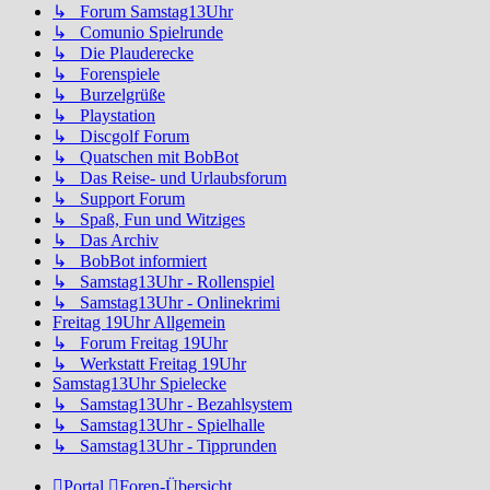
↳ Forum Samstag13Uhr
↳ Comunio Spielrunde
↳ Die Plauderecke
↳ Forenspiele
↳ Burzelgrüße
↳ Playstation
↳ Discgolf Forum
↳ Quatschen mit BobBot
↳ Das Reise- und Urlaubsforum
↳ Support Forum
↳ Spaß, Fun und Witziges
↳ Das Archiv
↳ BobBot informiert
↳ Samstag13Uhr - Rollenspiel
↳ Samstag13Uhr - Onlinekrimi
Freitag 19Uhr Allgemein
↳ Forum Freitag 19Uhr
↳ Werkstatt Freitag 19Uhr
Samstag13Uhr Spielecke
↳ Samstag13Uhr - Bezahlsystem
↳ Samstag13Uhr - Spielhalle
↳ Samstag13Uhr - Tipprunden
Portal
Foren-Übersicht