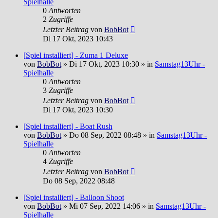
Spielhalle
0
Antworten
2
Zugriffe
Letzter Beitrag
von
BobBot
Di 17 Okt, 2023 10:43
[Spiel installiert] - Zuma 1 Deluxe
von
BobBot
»
Di 17 Okt, 2023 10:30
» in
Samstag13Uhr -
Spielhalle
0
Antworten
3
Zugriffe
Letzter Beitrag
von
BobBot
Di 17 Okt, 2023 10:30
[Spiel installiert] - Boat Rush
von
BobBot
»
Do 08 Sep, 2022 08:48
» in
Samstag13Uhr -
Spielhalle
0
Antworten
4
Zugriffe
Letzter Beitrag
von
BobBot
Do 08 Sep, 2022 08:48
[Spiel installiert] - Balloon Shoot
von
BobBot
»
Mi 07 Sep, 2022 14:06
» in
Samstag13Uhr -
Spielhalle