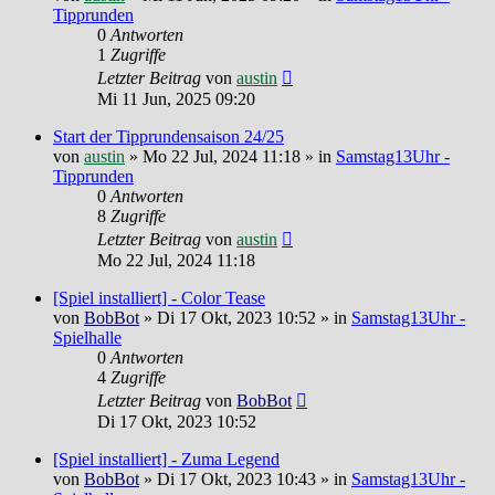
Tipprunden
0
Antworten
1
Zugriffe
Letzter Beitrag
von
austin
Mi 11 Jun, 2025 09:20
Start der Tipprundensaison 24/25
von
austin
»
Mo 22 Jul, 2024 11:18
» in
Samstag13Uhr -
Tipprunden
0
Antworten
8
Zugriffe
Letzter Beitrag
von
austin
Mo 22 Jul, 2024 11:18
[Spiel installiert] - Color Tease
von
BobBot
»
Di 17 Okt, 2023 10:52
» in
Samstag13Uhr -
Spielhalle
0
Antworten
4
Zugriffe
Letzter Beitrag
von
BobBot
Di 17 Okt, 2023 10:52
[Spiel installiert] - Zuma Legend
von
BobBot
»
Di 17 Okt, 2023 10:43
» in
Samstag13Uhr -