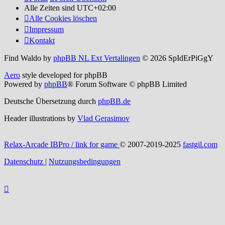
Alle Zeiten sind
UTC+02:00
Alle Cookies löschen
Impressum
Kontakt
Find Waldo by
phpBB NL Ext Vertalingen
© 2026 SpIdErPiGgY
Aero
style developed for phpBB
Powered by
phpBB
® Forum Software © phpBB Limited
Deutsche Übersetzung durch
phpBB.de
Header illustrations by
Vlad Gerasimov
Relax-Arcade IBPro / link for game
© 2007-2019-2025
fastgil.com
Datenschutz
|
Nutzungsbedingungen