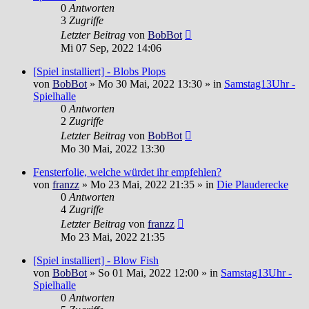
0
Antworten
3
Zugriffe
Letzter Beitrag
von
BobBot
Mi 07 Sep, 2022 14:06
[Spiel installiert] - Blobs Plops
von
BobBot
»
Mo 30 Mai, 2022 13:30
» in
Samstag13Uhr -
Spielhalle
0
Antworten
2
Zugriffe
Letzter Beitrag
von
BobBot
Mo 30 Mai, 2022 13:30
Fensterfolie, welche würdet ihr empfehlen?
von
franzz
»
Mo 23 Mai, 2022 21:35
» in
Die Plauderecke
0
Antworten
4
Zugriffe
Letzter Beitrag
von
franzz
Mo 23 Mai, 2022 21:35
[Spiel installiert] - Blow Fish
von
BobBot
»
So 01 Mai, 2022 12:00
» in
Samstag13Uhr -
Spielhalle
0
Antworten