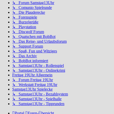
↳ Forum Samstag13Uhr
↳ Comunio Spielrunde
↳ Die Plauderecke
↳ Forenspiele
↳ Burzelgrüße
↳ Playstation
↳ Discgolf Forum
↳ Quatschen mit BobBot
↳ Das Reise- und Urlaubsforum
↳ Support Forum
↳ Spaß, Fun und Witziges
↳ Das Archiv
↳ BobBot informiert
↳ Samstag13Uhr - Rollenspiel
↳ Samstag13Uhr - Onlinekrimi
Freitag 19Uhr Allgemein
↳ Forum Freitag 19Uhr
↳ Werkstatt Freitag 19Uhr
Samstag13Uhr Spielecke
↳ Samstag13Uhr - Bezahlsystem
↳ Samstag13Uhr - Spielhalle
↳ Samstag13Uhr - Tipprunden
Portal
Foren-Übersicht