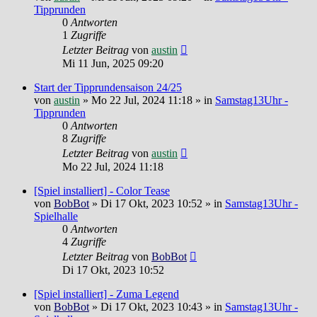
Tipprunden
0
Antworten
1
Zugriffe
Letzter Beitrag
von
austin
Mi 11 Jun, 2025 09:20
Start der Tipprundensaison 24/25
von
austin
»
Mo 22 Jul, 2024 11:18
» in
Samstag13Uhr -
Tipprunden
0
Antworten
8
Zugriffe
Letzter Beitrag
von
austin
Mo 22 Jul, 2024 11:18
[Spiel installiert] - Color Tease
von
BobBot
»
Di 17 Okt, 2023 10:52
» in
Samstag13Uhr -
Spielhalle
0
Antworten
4
Zugriffe
Letzter Beitrag
von
BobBot
Di 17 Okt, 2023 10:52
[Spiel installiert] - Zuma Legend
von
BobBot
»
Di 17 Okt, 2023 10:43
» in
Samstag13Uhr -