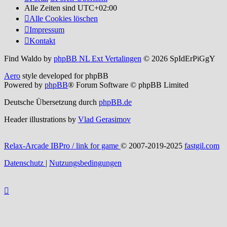
Alle Zeiten sind
UTC+02:00
Alle Cookies löschen
Impressum
Kontakt
Find Waldo by
phpBB NL Ext Vertalingen
© 2026 SpIdErPiGgY
Aero
style developed for phpBB
Powered by
phpBB
® Forum Software © phpBB Limited
Deutsche Übersetzung durch
phpBB.de
Header illustrations by
Vlad Gerasimov
Relax-Arcade IBPro / link for game
© 2007-2019-2025
fastgil.com
Datenschutz
|
Nutzungsbedingungen