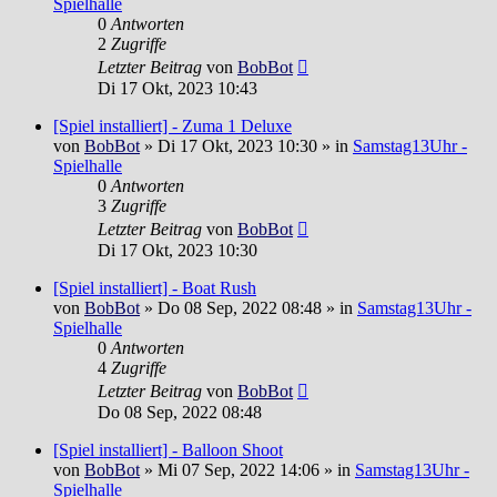
Spielhalle
0
Antworten
2
Zugriffe
Letzter Beitrag
von
BobBot
Di 17 Okt, 2023 10:43
[Spiel installiert] - Zuma 1 Deluxe
von
BobBot
»
Di 17 Okt, 2023 10:30
» in
Samstag13Uhr -
Spielhalle
0
Antworten
3
Zugriffe
Letzter Beitrag
von
BobBot
Di 17 Okt, 2023 10:30
[Spiel installiert] - Boat Rush
von
BobBot
»
Do 08 Sep, 2022 08:48
» in
Samstag13Uhr -
Spielhalle
0
Antworten
4
Zugriffe
Letzter Beitrag
von
BobBot
Do 08 Sep, 2022 08:48
[Spiel installiert] - Balloon Shoot
von
BobBot
»
Mi 07 Sep, 2022 14:06
» in
Samstag13Uhr -
Spielhalle