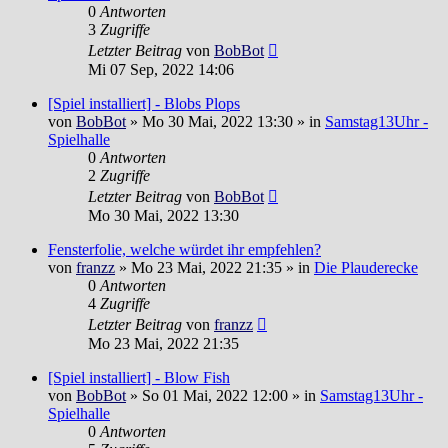
0
Antworten
3
Zugriffe
Letzter Beitrag
von
BobBot
Mi 07 Sep, 2022 14:06
[Spiel installiert] - Blobs Plops
von
BobBot
»
Mo 30 Mai, 2022 13:30
» in
Samstag13Uhr -
Spielhalle
0
Antworten
2
Zugriffe
Letzter Beitrag
von
BobBot
Mo 30 Mai, 2022 13:30
Fensterfolie, welche würdet ihr empfehlen?
von
franzz
»
Mo 23 Mai, 2022 21:35
» in
Die Plauderecke
0
Antworten
4
Zugriffe
Letzter Beitrag
von
franzz
Mo 23 Mai, 2022 21:35
[Spiel installiert] - Blow Fish
von
BobBot
»
So 01 Mai, 2022 12:00
» in
Samstag13Uhr -
Spielhalle
0
Antworten