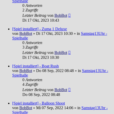
Spielhalle
0
Antworten
2
Zugriffe
Letzter Beitrag
von
BobBot
Di 17 Okt, 2023 10:43
[Spiel installiert] - Zuma 1 Deluxe
von
BobBot
»
Di 17 Okt, 2023 10:30
» in
Samstag13Uhr -
Spielhalle
0
Antworten
3
Zugriffe
Letzter Beitrag
von
BobBot
Di 17 Okt, 2023 10:30
[Spiel installiert] - Boat Rush
von
BobBot
»
Do 08 Sep, 2022 08:48
» in
Samstag13Uhr -
Spielhalle
0
Antworten
4
Zugriffe
Letzter Beitrag
von
BobBot
Do 08 Sep, 2022 08:48
[Spiel installiert] - Balloon Shoot
von
BobBot
»
Mi 07 Sep, 2022 14:06
» in
Samstag13Uhr -
Spielhalle