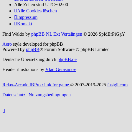
Alle Zeiten sind
UTC+02:00
Alle Cookies löschen
Impressum
Kontakt
Find Waldo by
phpBB NL Ext Vertalingen
© 2026 SpIdErPiGgY
Aero
style developed for phpBB
Powered by
phpBB
® Forum Software © phpBB Limited
Deutsche Übersetzung durch
phpBB.de
Header illustrations by
Vlad Gerasimov
Relax-Arcade IBPro / link for game
© 2007-2019-2025
fastgil.com
Datenschutz
|
Nutzungsbedingungen