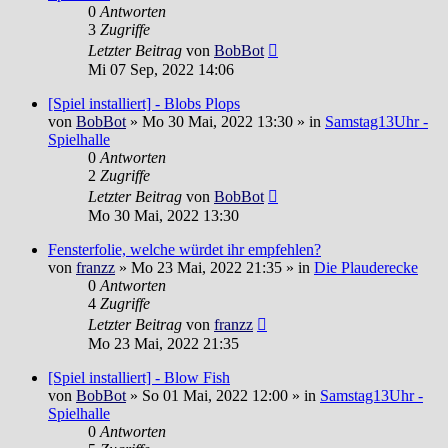
0
Antworten
3
Zugriffe
Letzter Beitrag
von
BobBot
Mi 07 Sep, 2022 14:06
[Spiel installiert] - Blobs Plops
von
BobBot
»
Mo 30 Mai, 2022 13:30
» in
Samstag13Uhr -
Spielhalle
0
Antworten
2
Zugriffe
Letzter Beitrag
von
BobBot
Mo 30 Mai, 2022 13:30
Fensterfolie, welche würdet ihr empfehlen?
von
franzz
»
Mo 23 Mai, 2022 21:35
» in
Die Plauderecke
0
Antworten
4
Zugriffe
Letzter Beitrag
von
franzz
Mo 23 Mai, 2022 21:35
[Spiel installiert] - Blow Fish
von
BobBot
»
So 01 Mai, 2022 12:00
» in
Samstag13Uhr -
Spielhalle
0
Antworten