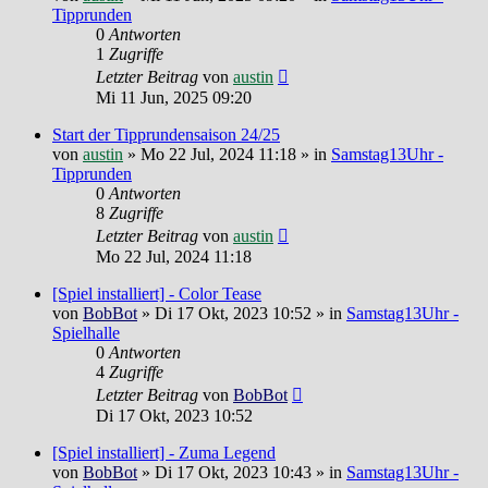
Tipprunden
0
Antworten
1
Zugriffe
Letzter Beitrag
von
austin
Mi 11 Jun, 2025 09:20
Start der Tipprundensaison 24/25
von
austin
»
Mo 22 Jul, 2024 11:18
» in
Samstag13Uhr -
Tipprunden
0
Antworten
8
Zugriffe
Letzter Beitrag
von
austin
Mo 22 Jul, 2024 11:18
[Spiel installiert] - Color Tease
von
BobBot
»
Di 17 Okt, 2023 10:52
» in
Samstag13Uhr -
Spielhalle
0
Antworten
4
Zugriffe
Letzter Beitrag
von
BobBot
Di 17 Okt, 2023 10:52
[Spiel installiert] - Zuma Legend
von
BobBot
»
Di 17 Okt, 2023 10:43
» in
Samstag13Uhr -