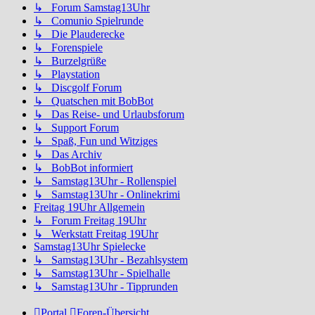
↳ Forum Samstag13Uhr
↳ Comunio Spielrunde
↳ Die Plauderecke
↳ Forenspiele
↳ Burzelgrüße
↳ Playstation
↳ Discgolf Forum
↳ Quatschen mit BobBot
↳ Das Reise- und Urlaubsforum
↳ Support Forum
↳ Spaß, Fun und Witziges
↳ Das Archiv
↳ BobBot informiert
↳ Samstag13Uhr - Rollenspiel
↳ Samstag13Uhr - Onlinekrimi
Freitag 19Uhr Allgemein
↳ Forum Freitag 19Uhr
↳ Werkstatt Freitag 19Uhr
Samstag13Uhr Spielecke
↳ Samstag13Uhr - Bezahlsystem
↳ Samstag13Uhr - Spielhalle
↳ Samstag13Uhr - Tipprunden
Portal
Foren-Übersicht