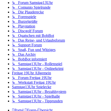
↳ Forum Samstag13Uhr
↳ Comunio Spielrunde
↳ Die Plauderecke
↳ Forenspiele
↳ Burzelgrüße
↳ Playstation
↳ Discgolf Forum
↳ Quatschen mit BobBot
↳ Das Reise- und Urlaubsforum
↳ Support Forum
↳ Spaß, Fun und Witziges
↳ Das Archiv
↳ BobBot informiert
↳ Samstag13Uhr - Rollenspiel
↳ Samstag13Uhr - Onlinekrimi
Freitag 19Uhr Allgemein
↳ Forum Freitag 19Uhr
↳ Werkstatt Freitag 19Uhr
Samstag13Uhr Spielecke
↳ Samstag13Uhr - Bezahlsystem
↳ Samstag13Uhr - Spielhalle
↳ Samstag13Uhr - Tipprunden
Portal
Foren-Übersicht