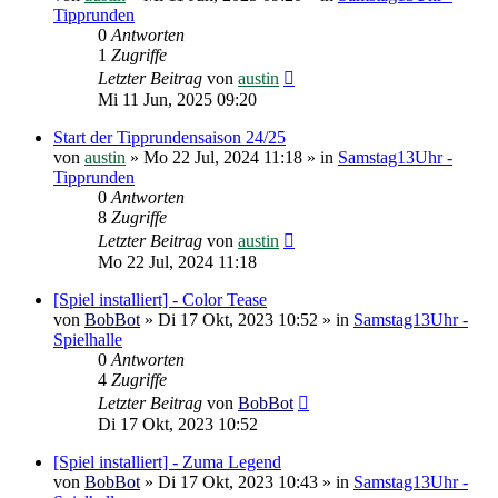
Tipprunden
0
Antworten
1
Zugriffe
Letzter Beitrag
von
austin
Mi 11 Jun, 2025 09:20
Start der Tipprundensaison 24/25
von
austin
»
Mo 22 Jul, 2024 11:18
» in
Samstag13Uhr -
Tipprunden
0
Antworten
8
Zugriffe
Letzter Beitrag
von
austin
Mo 22 Jul, 2024 11:18
[Spiel installiert] - Color Tease
von
BobBot
»
Di 17 Okt, 2023 10:52
» in
Samstag13Uhr -
Spielhalle
0
Antworten
4
Zugriffe
Letzter Beitrag
von
BobBot
Di 17 Okt, 2023 10:52
[Spiel installiert] - Zuma Legend
von
BobBot
»
Di 17 Okt, 2023 10:43
» in
Samstag13Uhr -