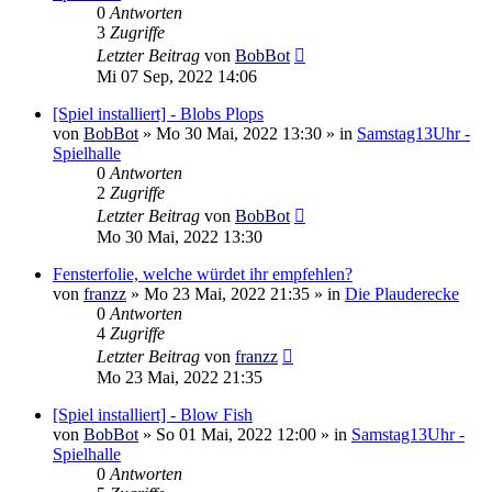
0
Antworten
3
Zugriffe
Letzter Beitrag
von
BobBot
Mi 07 Sep, 2022 14:06
[Spiel installiert] - Blobs Plops
von
BobBot
»
Mo 30 Mai, 2022 13:30
» in
Samstag13Uhr -
Spielhalle
0
Antworten
2
Zugriffe
Letzter Beitrag
von
BobBot
Mo 30 Mai, 2022 13:30
Fensterfolie, welche würdet ihr empfehlen?
von
franzz
»
Mo 23 Mai, 2022 21:35
» in
Die Plauderecke
0
Antworten
4
Zugriffe
Letzter Beitrag
von
franzz
Mo 23 Mai, 2022 21:35
[Spiel installiert] - Blow Fish
von
BobBot
»
So 01 Mai, 2022 12:00
» in
Samstag13Uhr -
Spielhalle
0
Antworten