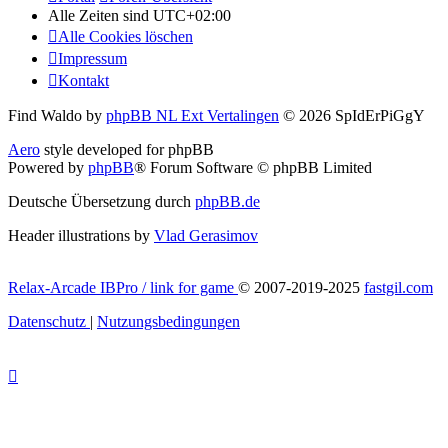
Alle Zeiten sind
UTC+02:00
Alle Cookies löschen
Impressum
Kontakt
Find Waldo by
phpBB NL Ext Vertalingen
© 2026 SpIdErPiGgY
Aero
style developed for phpBB
Powered by
phpBB
® Forum Software © phpBB Limited
Deutsche Übersetzung durch
phpBB.de
Header illustrations by
Vlad Gerasimov
Relax-Arcade IBPro / link for game
© 2007-2019-2025
fastgil.com
Datenschutz
|
Nutzungsbedingungen