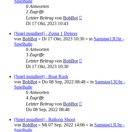
Spielhalle
0
Antworten
2
Zugriffe
Letzter Beitrag
von
BobBot
Di 17 Okt, 2023 10:43
[Spiel installiert] - Zuma 1 Deluxe
von
BobBot
»
Di 17 Okt, 2023 10:30
» in
Samstag13Uhr -
Spielhalle
0
Antworten
3
Zugriffe
Letzter Beitrag
von
BobBot
Di 17 Okt, 2023 10:30
[Spiel installiert] - Boat Rush
von
BobBot
»
Do 08 Sep, 2022 08:48
» in
Samstag13Uhr -
Spielhalle
0
Antworten
4
Zugriffe
Letzter Beitrag
von
BobBot
Do 08 Sep, 2022 08:48
[Spiel installiert] - Balloon Shoot
von
BobBot
»
Mi 07 Sep, 2022 14:06
» in
Samstag13Uhr -
Spielhalle