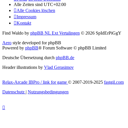
Alle Zeiten sind
UTC+02:00
Alle Cookies löschen
Impressum
Kontakt
Find Waldo by
phpBB NL Ext Vertalingen
© 2026 SpIdErPiGgY
Aero
style developed for phpBB
Powered by
phpBB
® Forum Software © phpBB Limited
Deutsche Übersetzung durch
phpBB.de
Header illustrations by
Vlad Gerasimov
Relax-Arcade IBPro / link for game
© 2007-2019-2025
fastgil.com
Datenschutz
|
Nutzungsbedingungen