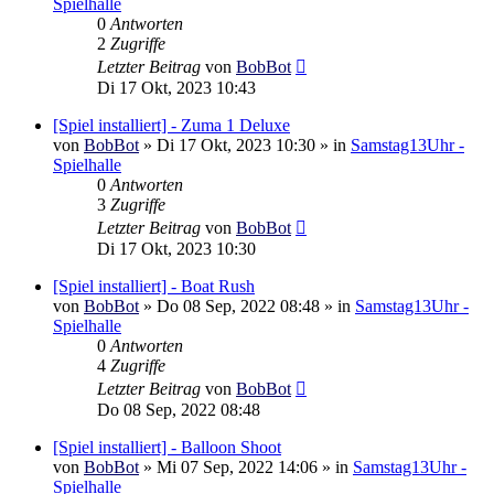
Spielhalle
0
Antworten
2
Zugriffe
Letzter Beitrag
von
BobBot
Di 17 Okt, 2023 10:43
[Spiel installiert] - Zuma 1 Deluxe
von
BobBot
»
Di 17 Okt, 2023 10:30
» in
Samstag13Uhr -
Spielhalle
0
Antworten
3
Zugriffe
Letzter Beitrag
von
BobBot
Di 17 Okt, 2023 10:30
[Spiel installiert] - Boat Rush
von
BobBot
»
Do 08 Sep, 2022 08:48
» in
Samstag13Uhr -
Spielhalle
0
Antworten
4
Zugriffe
Letzter Beitrag
von
BobBot
Do 08 Sep, 2022 08:48
[Spiel installiert] - Balloon Shoot
von
BobBot
»
Mi 07 Sep, 2022 14:06
» in
Samstag13Uhr -
Spielhalle