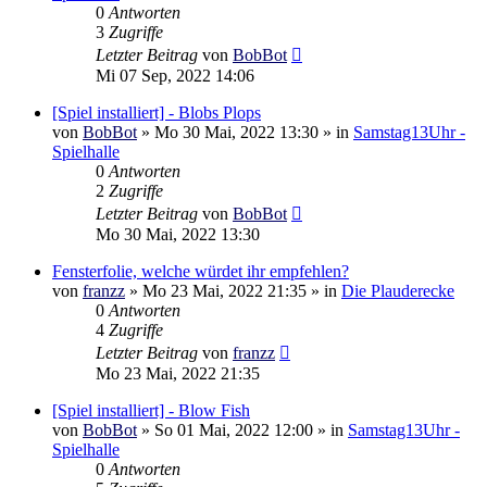
0
Antworten
3
Zugriffe
Letzter Beitrag
von
BobBot
Mi 07 Sep, 2022 14:06
[Spiel installiert] - Blobs Plops
von
BobBot
»
Mo 30 Mai, 2022 13:30
» in
Samstag13Uhr -
Spielhalle
0
Antworten
2
Zugriffe
Letzter Beitrag
von
BobBot
Mo 30 Mai, 2022 13:30
Fensterfolie, welche würdet ihr empfehlen?
von
franzz
»
Mo 23 Mai, 2022 21:35
» in
Die Plauderecke
0
Antworten
4
Zugriffe
Letzter Beitrag
von
franzz
Mo 23 Mai, 2022 21:35
[Spiel installiert] - Blow Fish
von
BobBot
»
So 01 Mai, 2022 12:00
» in
Samstag13Uhr -
Spielhalle
0
Antworten