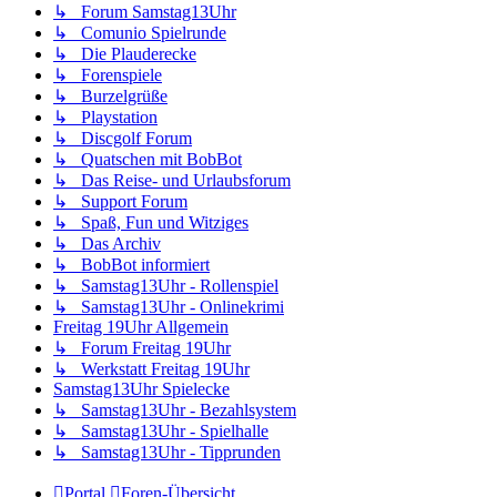
↳ Forum Samstag13Uhr
↳ Comunio Spielrunde
↳ Die Plauderecke
↳ Forenspiele
↳ Burzelgrüße
↳ Playstation
↳ Discgolf Forum
↳ Quatschen mit BobBot
↳ Das Reise- und Urlaubsforum
↳ Support Forum
↳ Spaß, Fun und Witziges
↳ Das Archiv
↳ BobBot informiert
↳ Samstag13Uhr - Rollenspiel
↳ Samstag13Uhr - Onlinekrimi
Freitag 19Uhr Allgemein
↳ Forum Freitag 19Uhr
↳ Werkstatt Freitag 19Uhr
Samstag13Uhr Spielecke
↳ Samstag13Uhr - Bezahlsystem
↳ Samstag13Uhr - Spielhalle
↳ Samstag13Uhr - Tipprunden
Portal
Foren-Übersicht