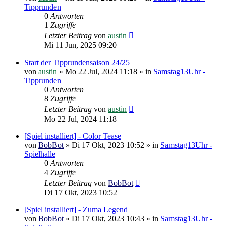
Tipprunden
0
Antworten
1
Zugriffe
Letzter Beitrag
von
austin
Mi 11 Jun, 2025 09:20
Start der Tipprundensaison 24/25
von
austin
»
Mo 22 Jul, 2024 11:18
» in
Samstag13Uhr -
Tipprunden
0
Antworten
8
Zugriffe
Letzter Beitrag
von
austin
Mo 22 Jul, 2024 11:18
[Spiel installiert] - Color Tease
von
BobBot
»
Di 17 Okt, 2023 10:52
» in
Samstag13Uhr -
Spielhalle
0
Antworten
4
Zugriffe
Letzter Beitrag
von
BobBot
Di 17 Okt, 2023 10:52
[Spiel installiert] - Zuma Legend
von
BobBot
»
Di 17 Okt, 2023 10:43
» in
Samstag13Uhr -