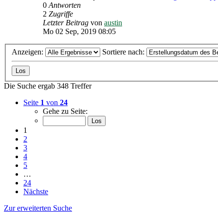
0
Antworten
2
Zugriffe
Letzter Beitrag
von
austin
Mo 02 Sep, 2019 08:05
Anzeigen:
Sortiere nach:
Die Suche ergab 348 Treffer
Seite
1
von
24
Gehe zu Seite:
1
2
3
4
5
…
24
Nächste
Zur erweiterten Suche