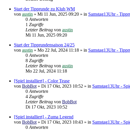
Start der Tipprunde zu Klub WM
von
austin
»
Mi 11 Jun, 2025 09:20
» in
Samstag13Uhr - Tippr
0
Antworten
1
Zugriffe
Letzter Beitrag
von
austin
Mi 11 Jun, 2025 09:20
Start der Tipprundensaison 24/25
von
austin
»
Mo 22 Jul, 2024 11:18
» in
Samstag13Uhr - Tippr
0
Antworten
8
Zugriffe
Letzter Beitrag
von
austin
Mo 22 Jul, 2024 11:18
[Spiel installiert] - Color Tease
von
BobBot
»
Di 17 Okt, 2023 10:52
» in
Samstag13Uhr - Spie
0
Antworten
4
Zugriffe
Letzter Beitrag
von
BobBot
Di 17 Okt, 2023 10:52
[Spiel installiert] - Zuma Legend
von
BobBot
»
Di 17 Okt, 2023 10:43
» in
Samstag13Uhr - Spie
0
Antworten