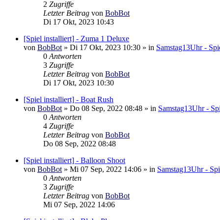
2
Zugriffe
Letzter Beitrag
von
BobBot
Di 17 Okt, 2023 10:43
[Spiel installiert] - Zuma 1 Deluxe
von
BobBot
»
Di 17 Okt, 2023 10:30
» in
Samstag13Uhr - Spie
0
Antworten
3
Zugriffe
Letzter Beitrag
von
BobBot
Di 17 Okt, 2023 10:30
[Spiel installiert] - Boat Rush
von
BobBot
»
Do 08 Sep, 2022 08:48
» in
Samstag13Uhr - Spi
0
Antworten
4
Zugriffe
Letzter Beitrag
von
BobBot
Do 08 Sep, 2022 08:48
[Spiel installiert] - Balloon Shoot
von
BobBot
»
Mi 07 Sep, 2022 14:06
» in
Samstag13Uhr - Spi
0
Antworten
3
Zugriffe
Letzter Beitrag
von
BobBot
Mi 07 Sep, 2022 14:06