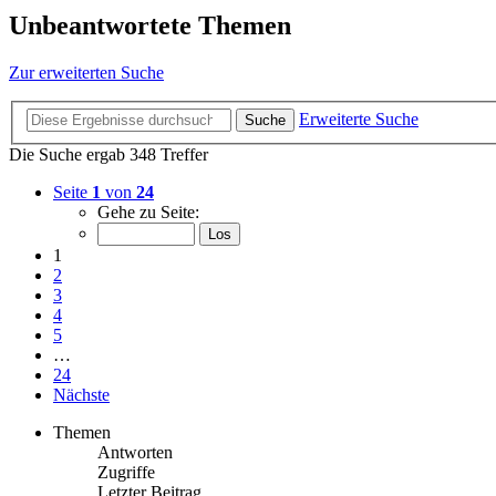
Unbeantwortete Themen
Zur erweiterten Suche
Erweiterte Suche
Suche
Die Suche ergab 348 Treffer
Seite
1
von
24
Gehe zu Seite:
1
2
3
4
5
…
24
Nächste
Themen
Antworten
Zugriffe
Letzter Beitrag