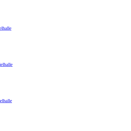
lhalle
elhalle
elhalle