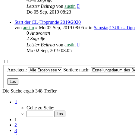
Letzter Beitrag
von
austin
Do 05 Sep, 2019 08:23
Start der CL-Tipprunde 2019/2020
von
austin
»
Mo 02 Sep, 2019 08:05
» in
Samstag13Uhr - Tipp
0
Antworten
2
Zugriffe
Letzter Beitrag
von
austin
Mo 02 Sep, 2019 08:05
Anzeigen:
Sortiere nach:
Die Suche ergab 348 Treffer
Seite
1
Gehe zu Seite:
von
24
1
2
3