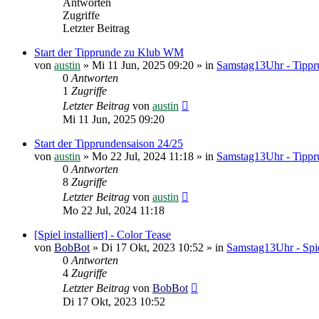
Antworten
Zugriffe
Letzter Beitrag
Start der Tipprunde zu Klub WM
von
austin
»
Mi 11 Jun, 2025 09:20
» in
Samstag13Uhr - Tippr
0
Antworten
1
Zugriffe
Letzter Beitrag
von
austin
Mi 11 Jun, 2025 09:20
Start der Tipprundensaison 24/25
von
austin
»
Mo 22 Jul, 2024 11:18
» in
Samstag13Uhr - Tippr
0
Antworten
8
Zugriffe
Letzter Beitrag
von
austin
Mo 22 Jul, 2024 11:18
[Spiel installiert] - Color Tease
von
BobBot
»
Di 17 Okt, 2023 10:52
» in
Samstag13Uhr - Spie
0
Antworten
4
Zugriffe
Letzter Beitrag
von
BobBot
Di 17 Okt, 2023 10:52