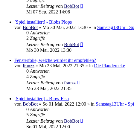
Letzter Beitrag
von
BobBot
Mi 07 Sep, 2022 14:06
[Spiel installiert] - Blobs Plops
von
BobBot
»
Mo 30 Mai, 2022 13:30
» in
Samstag13Uhr - Spi
0
Antworten
2
Zugriffe
Letzter Beitrag
von
BobBot
Mo 30 Mai, 2022 13:30
Fensterfolie, welche würdet ihr empfehlen?
von
franzz
»
Mo 23 Mai, 2022 21:35
» in
Die Plauderecke
0
Antworten
4
Zugriffe
Letzter Beitrag
von
franzz
Mo 23 Mai, 2022 21:35
[Spiel installiert] - Blow Fish
von
BobBot
»
So 01 Mai, 2022 12:00
» in
Samstag13Uhr - Spi
0
Antworten
5
Zugriffe
Letzter Beitrag
von
BobBot
So 01 Mai, 2022 12:00