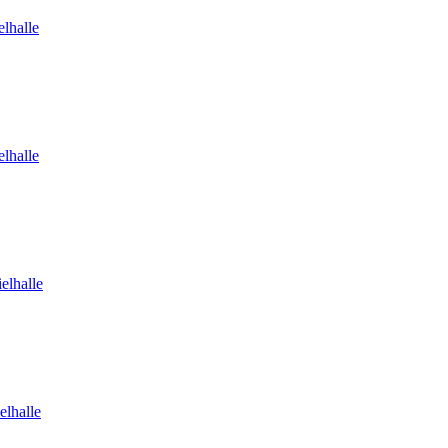
lhalle
lhalle
elhalle
elhalle