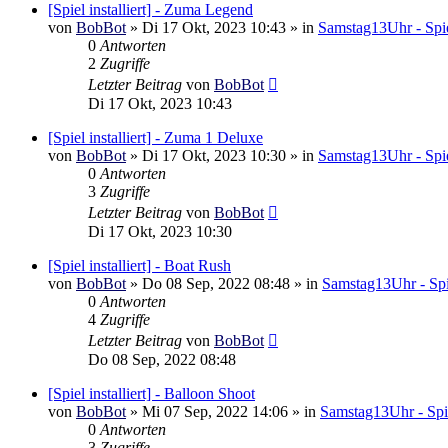
[Spiel installiert] - Zuma Legend
von
BobBot
»
Di 17 Okt, 2023 10:43
» in
Samstag13Uhr - Spie
0
Antworten
2
Zugriffe
Letzter Beitrag
von
BobBot
Di 17 Okt, 2023 10:43
[Spiel installiert] - Zuma 1 Deluxe
von
BobBot
»
Di 17 Okt, 2023 10:30
» in
Samstag13Uhr - Spie
0
Antworten
3
Zugriffe
Letzter Beitrag
von
BobBot
Di 17 Okt, 2023 10:30
[Spiel installiert] - Boat Rush
von
BobBot
»
Do 08 Sep, 2022 08:48
» in
Samstag13Uhr - Spi
0
Antworten
4
Zugriffe
Letzter Beitrag
von
BobBot
Do 08 Sep, 2022 08:48
[Spiel installiert] - Balloon Shoot
von
BobBot
»
Mi 07 Sep, 2022 14:06
» in
Samstag13Uhr - Spi
0
Antworten
3
Zugriffe