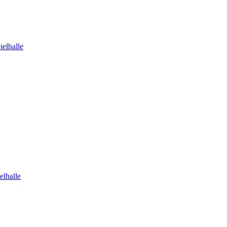
elhalle
elhalle