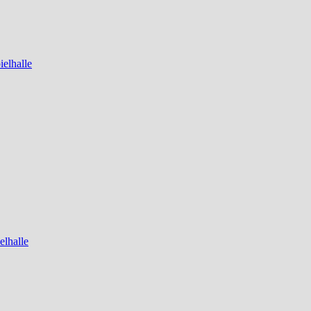
elhalle
elhalle