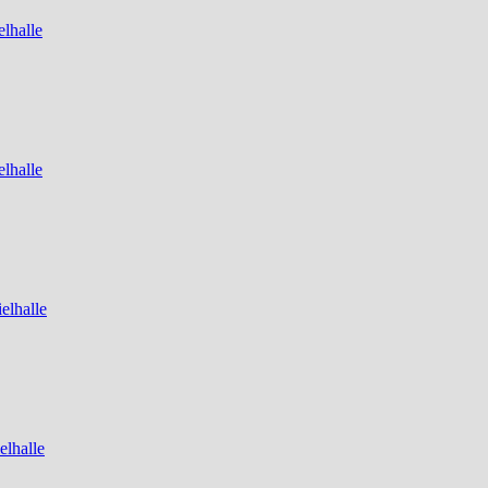
lhalle
lhalle
elhalle
elhalle