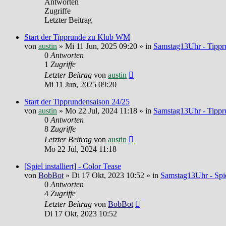
Antworten
Zugriffe
Letzter Beitrag
Start der Tipprunde zu Klub WM
von
austin
»
Mi 11 Jun, 2025 09:20
» in
Samstag13Uhr - Tippr
0
Antworten
1
Zugriffe
Letzter Beitrag
von
austin
Mi 11 Jun, 2025 09:20
Start der Tipprundensaison 24/25
von
austin
»
Mo 22 Jul, 2024 11:18
» in
Samstag13Uhr - Tippr
0
Antworten
8
Zugriffe
Letzter Beitrag
von
austin
Mo 22 Jul, 2024 11:18
[Spiel installiert] - Color Tease
von
BobBot
»
Di 17 Okt, 2023 10:52
» in
Samstag13Uhr - Spie
0
Antworten
4
Zugriffe
Letzter Beitrag
von
BobBot
Di 17 Okt, 2023 10:52