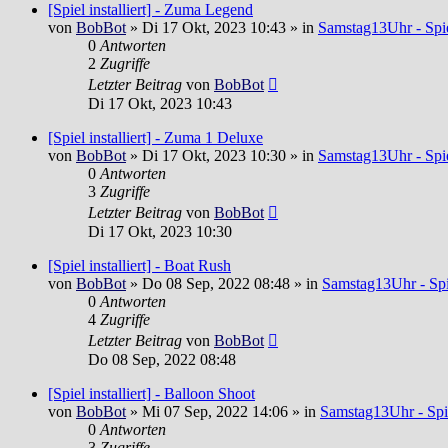
[Spiel installiert] - Zuma Legend
von
BobBot
»
Di 17 Okt, 2023 10:43
» in
Samstag13Uhr - Spie
0
Antworten
2
Zugriffe
Letzter Beitrag
von
BobBot
Di 17 Okt, 2023 10:43
[Spiel installiert] - Zuma 1 Deluxe
von
BobBot
»
Di 17 Okt, 2023 10:30
» in
Samstag13Uhr - Spie
0
Antworten
3
Zugriffe
Letzter Beitrag
von
BobBot
Di 17 Okt, 2023 10:30
[Spiel installiert] - Boat Rush
von
BobBot
»
Do 08 Sep, 2022 08:48
» in
Samstag13Uhr - Spi
0
Antworten
4
Zugriffe
Letzter Beitrag
von
BobBot
Do 08 Sep, 2022 08:48
[Spiel installiert] - Balloon Shoot
von
BobBot
»
Mi 07 Sep, 2022 14:06
» in
Samstag13Uhr - Spi
0
Antworten
3
Zugriffe