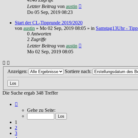
Letzter Beitrag
von
austin
Do 05 Sep, 2019 08:23
Start der CL-Tipprunde 2019/2020
von
austin
»
Mo 02 Sep, 2019 08:05
» in
Samstag13Uhr - Tipp
0
Antworten
2
Zugriffe
Letzter Beitrag
von
austin
Mo 02 Sep, 2019 08:05
Anzeigen:
Sortiere nach:
Die Suche ergab 348 Treffer
Seite
1
Gehe zu Seite:
von
24
1
2
3