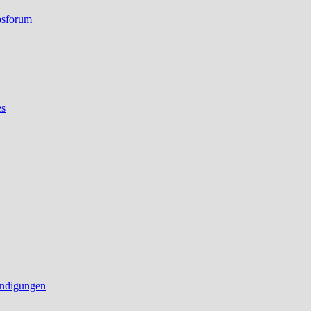
bsforum
es
ndigungen