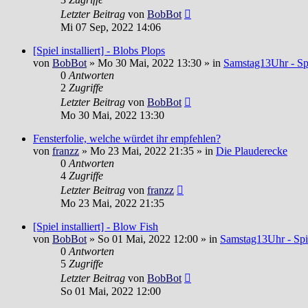
Letzter Beitrag
von
BobBot
Mi 07 Sep, 2022 14:06
[Spiel installiert] - Blobs Plops
von
BobBot
»
Mo 30 Mai, 2022 13:30
» in
Samstag13Uhr - Spi
0
Antworten
2
Zugriffe
Letzter Beitrag
von
BobBot
Mo 30 Mai, 2022 13:30
Fensterfolie, welche würdet ihr empfehlen?
von
franzz
»
Mo 23 Mai, 2022 21:35
» in
Die Plauderecke
0
Antworten
4
Zugriffe
Letzter Beitrag
von
franzz
Mo 23 Mai, 2022 21:35
[Spiel installiert] - Blow Fish
von
BobBot
»
So 01 Mai, 2022 12:00
» in
Samstag13Uhr - Spi
0
Antworten
5
Zugriffe
Letzter Beitrag
von
BobBot
So 01 Mai, 2022 12:00