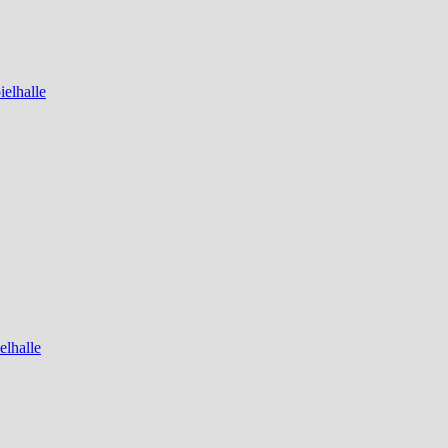
elhalle
elhalle