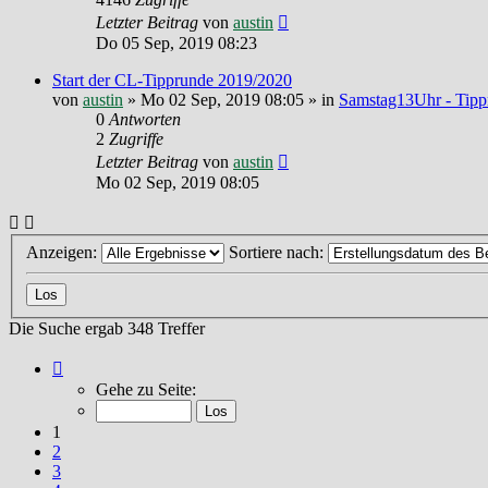
Letzter Beitrag
von
austin
Do 05 Sep, 2019 08:23
Start der CL-Tipprunde 2019/2020
von
austin
»
Mo 02 Sep, 2019 08:05
» in
Samstag13Uhr - Tipp
0
Antworten
2
Zugriffe
Letzter Beitrag
von
austin
Mo 02 Sep, 2019 08:05
Anzeigen:
Sortiere nach:
Die Suche ergab 348 Treffer
Seite
1
Gehe zu Seite:
von
24
1
2
3