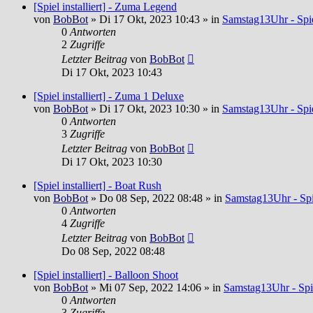
[Spiel installiert] - Zuma Legend
von
BobBot
»
Di 17 Okt, 2023 10:43
» in
Samstag13Uhr - Spie
0
Antworten
2
Zugriffe
Letzter Beitrag
von
BobBot
Di 17 Okt, 2023 10:43
[Spiel installiert] - Zuma 1 Deluxe
von
BobBot
»
Di 17 Okt, 2023 10:30
» in
Samstag13Uhr - Spie
0
Antworten
3
Zugriffe
Letzter Beitrag
von
BobBot
Di 17 Okt, 2023 10:30
[Spiel installiert] - Boat Rush
von
BobBot
»
Do 08 Sep, 2022 08:48
» in
Samstag13Uhr - Spi
0
Antworten
4
Zugriffe
Letzter Beitrag
von
BobBot
Do 08 Sep, 2022 08:48
[Spiel installiert] - Balloon Shoot
von
BobBot
»
Mi 07 Sep, 2022 14:06
» in
Samstag13Uhr - Spi
0
Antworten
3
Zugriffe