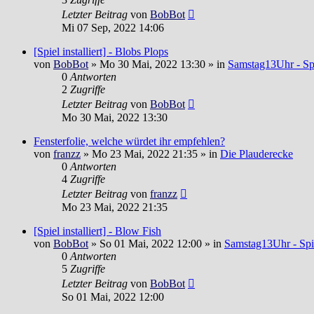
Letzter Beitrag
von
BobBot
Mi 07 Sep, 2022 14:06
[Spiel installiert] - Blobs Plops
von
BobBot
»
Mo 30 Mai, 2022 13:30
» in
Samstag13Uhr - Spi
0
Antworten
2
Zugriffe
Letzter Beitrag
von
BobBot
Mo 30 Mai, 2022 13:30
Fensterfolie, welche würdet ihr empfehlen?
von
franzz
»
Mo 23 Mai, 2022 21:35
» in
Die Plauderecke
0
Antworten
4
Zugriffe
Letzter Beitrag
von
franzz
Mo 23 Mai, 2022 21:35
[Spiel installiert] - Blow Fish
von
BobBot
»
So 01 Mai, 2022 12:00
» in
Samstag13Uhr - Spi
0
Antworten
5
Zugriffe
Letzter Beitrag
von
BobBot
So 01 Mai, 2022 12:00