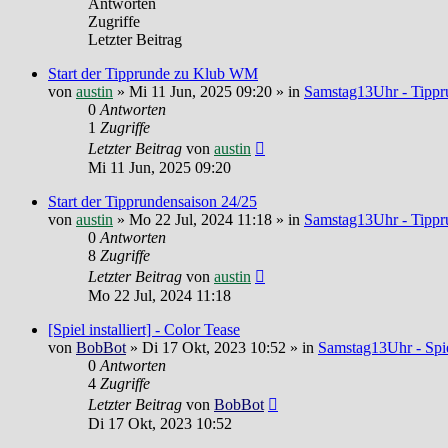
Antworten
Zugriffe
Letzter Beitrag
Start der Tipprunde zu Klub WM
von
austin
»
Mi 11 Jun, 2025 09:20
» in
Samstag13Uhr - Tippr
0
Antworten
1
Zugriffe
Letzter Beitrag
von
austin
Mi 11 Jun, 2025 09:20
Start der Tipprundensaison 24/25
von
austin
»
Mo 22 Jul, 2024 11:18
» in
Samstag13Uhr - Tippr
0
Antworten
8
Zugriffe
Letzter Beitrag
von
austin
Mo 22 Jul, 2024 11:18
[Spiel installiert] - Color Tease
von
BobBot
»
Di 17 Okt, 2023 10:52
» in
Samstag13Uhr - Spie
0
Antworten
4
Zugriffe
Letzter Beitrag
von
BobBot
Di 17 Okt, 2023 10:52