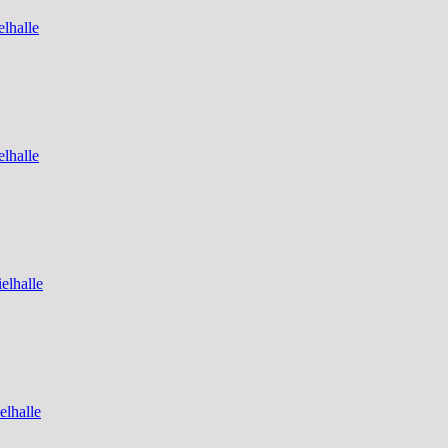
lhalle
lhalle
elhalle
elhalle