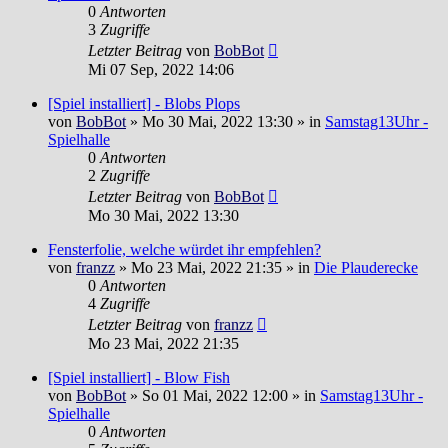
0
Antworten
3
Zugriffe
Letzter Beitrag
von
BobBot
Mi 07 Sep, 2022 14:06
[Spiel installiert] - Blobs Plops
von
BobBot
»
Mo 30 Mai, 2022 13:30
» in
Samstag13Uhr -
Spielhalle
0
Antworten
2
Zugriffe
Letzter Beitrag
von
BobBot
Mo 30 Mai, 2022 13:30
Fensterfolie, welche würdet ihr empfehlen?
von
franzz
»
Mo 23 Mai, 2022 21:35
» in
Die Plauderecke
0
Antworten
4
Zugriffe
Letzter Beitrag
von
franzz
Mo 23 Mai, 2022 21:35
[Spiel installiert] - Blow Fish
von
BobBot
»
So 01 Mai, 2022 12:00
» in
Samstag13Uhr -
Spielhalle
0
Antworten