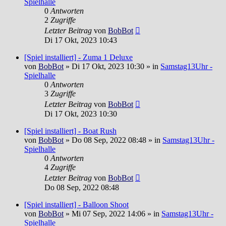
Spielhalle
0
Antworten
2
Zugriffe
Letzter Beitrag
von
BobBot
Di 17 Okt, 2023 10:43
[Spiel installiert] - Zuma 1 Deluxe
von
BobBot
»
Di 17 Okt, 2023 10:30
» in
Samstag13Uhr -
Spielhalle
0
Antworten
3
Zugriffe
Letzter Beitrag
von
BobBot
Di 17 Okt, 2023 10:30
[Spiel installiert] - Boat Rush
von
BobBot
»
Do 08 Sep, 2022 08:48
» in
Samstag13Uhr -
Spielhalle
0
Antworten
4
Zugriffe
Letzter Beitrag
von
BobBot
Do 08 Sep, 2022 08:48
[Spiel installiert] - Balloon Shoot
von
BobBot
»
Mi 07 Sep, 2022 14:06
» in
Samstag13Uhr -
Spielhalle