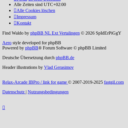
Alle Zeiten sind
UTC+02:00
Alle Cookies löschen
Impressum
Kontakt
Find Waldo by
phpBB NL Ext Vertalingen
© 2026 SpIdErPiGgY
Aero
style developed for phpBB
Powered by
phpBB
® Forum Software © phpBB Limited
Deutsche Übersetzung durch
phpBB.de
Header illustrations by
Vlad Gerasimov
Relax-Arcade IBPro / link for game
© 2007-2019-2025
fastgil.com
Datenschutz
|
Nutzungsbedingungen