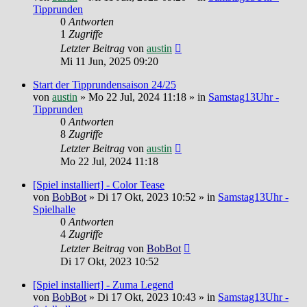
Tipprunden
0
Antworten
1
Zugriffe
Letzter Beitrag
von
austin
Mi 11 Jun, 2025 09:20
Start der Tipprundensaison 24/25
von
austin
»
Mo 22 Jul, 2024 11:18
» in
Samstag13Uhr -
Tipprunden
0
Antworten
8
Zugriffe
Letzter Beitrag
von
austin
Mo 22 Jul, 2024 11:18
[Spiel installiert] - Color Tease
von
BobBot
»
Di 17 Okt, 2023 10:52
» in
Samstag13Uhr -
Spielhalle
0
Antworten
4
Zugriffe
Letzter Beitrag
von
BobBot
Di 17 Okt, 2023 10:52
[Spiel installiert] - Zuma Legend
von
BobBot
»
Di 17 Okt, 2023 10:43
» in
Samstag13Uhr -