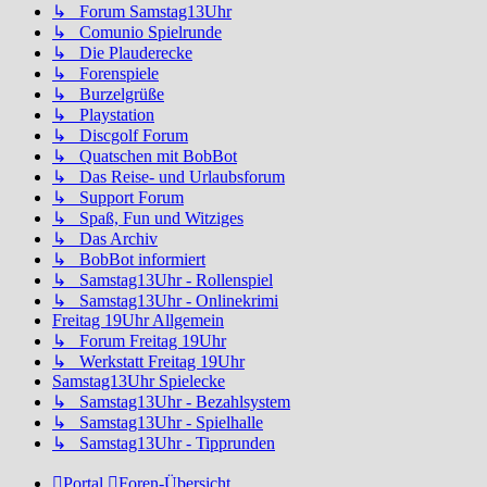
↳ Forum Samstag13Uhr
↳ Comunio Spielrunde
↳ Die Plauderecke
↳ Forenspiele
↳ Burzelgrüße
↳ Playstation
↳ Discgolf Forum
↳ Quatschen mit BobBot
↳ Das Reise- und Urlaubsforum
↳ Support Forum
↳ Spaß, Fun und Witziges
↳ Das Archiv
↳ BobBot informiert
↳ Samstag13Uhr - Rollenspiel
↳ Samstag13Uhr - Onlinekrimi
Freitag 19Uhr Allgemein
↳ Forum Freitag 19Uhr
↳ Werkstatt Freitag 19Uhr
Samstag13Uhr Spielecke
↳ Samstag13Uhr - Bezahlsystem
↳ Samstag13Uhr - Spielhalle
↳ Samstag13Uhr - Tipprunden
Portal
Foren-Übersicht