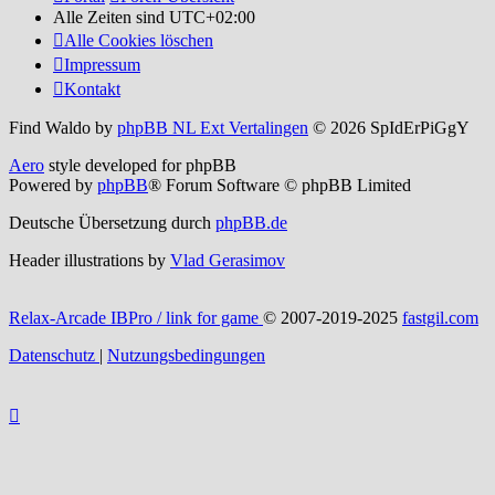
Alle Zeiten sind
UTC+02:00
Alle Cookies löschen
Impressum
Kontakt
Find Waldo by
phpBB NL Ext Vertalingen
© 2026 SpIdErPiGgY
Aero
style developed for phpBB
Powered by
phpBB
® Forum Software © phpBB Limited
Deutsche Übersetzung durch
phpBB.de
Header illustrations by
Vlad Gerasimov
Relax-Arcade IBPro / link for game
© 2007-2019-2025
fastgil.com
Datenschutz
|
Nutzungsbedingungen