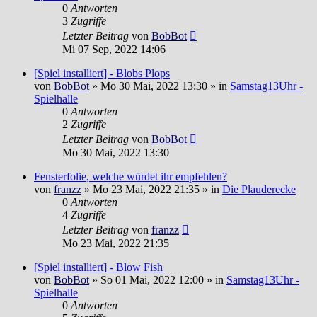
0
Antworten
3
Zugriffe
Letzter Beitrag
von
BobBot
Mi 07 Sep, 2022 14:06
[Spiel installiert] - Blobs Plops
von
BobBot
»
Mo 30 Mai, 2022 13:30
» in
Samstag13Uhr -
Spielhalle
0
Antworten
2
Zugriffe
Letzter Beitrag
von
BobBot
Mo 30 Mai, 2022 13:30
Fensterfolie, welche würdet ihr empfehlen?
von
franzz
»
Mo 23 Mai, 2022 21:35
» in
Die Plauderecke
0
Antworten
4
Zugriffe
Letzter Beitrag
von
franzz
Mo 23 Mai, 2022 21:35
[Spiel installiert] - Blow Fish
von
BobBot
»
So 01 Mai, 2022 12:00
» in
Samstag13Uhr -
Spielhalle
0
Antworten