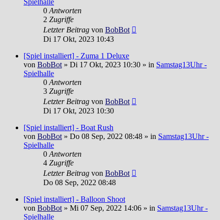
Spielhalle
0
Antworten
2
Zugriffe
Letzter Beitrag
von
BobBot
Di 17 Okt, 2023 10:43
[Spiel installiert] - Zuma 1 Deluxe
von
BobBot
»
Di 17 Okt, 2023 10:30
» in
Samstag13Uhr -
Spielhalle
0
Antworten
3
Zugriffe
Letzter Beitrag
von
BobBot
Di 17 Okt, 2023 10:30
[Spiel installiert] - Boat Rush
von
BobBot
»
Do 08 Sep, 2022 08:48
» in
Samstag13Uhr -
Spielhalle
0
Antworten
4
Zugriffe
Letzter Beitrag
von
BobBot
Do 08 Sep, 2022 08:48
[Spiel installiert] - Balloon Shoot
von
BobBot
»
Mi 07 Sep, 2022 14:06
» in
Samstag13Uhr -
Spielhalle