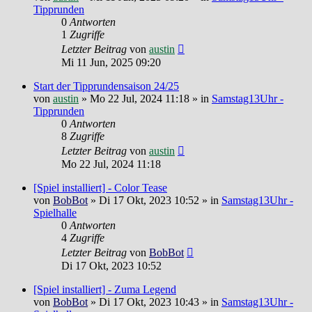
Tipprunden
0
Antworten
1
Zugriffe
Letzter Beitrag
von
austin
Mi 11 Jun, 2025 09:20
Start der Tipprundensaison 24/25
von
austin
»
Mo 22 Jul, 2024 11:18
» in
Samstag13Uhr -
Tipprunden
0
Antworten
8
Zugriffe
Letzter Beitrag
von
austin
Mo 22 Jul, 2024 11:18
[Spiel installiert] - Color Tease
von
BobBot
»
Di 17 Okt, 2023 10:52
» in
Samstag13Uhr -
Spielhalle
0
Antworten
4
Zugriffe
Letzter Beitrag
von
BobBot
Di 17 Okt, 2023 10:52
[Spiel installiert] - Zuma Legend
von
BobBot
»
Di 17 Okt, 2023 10:43
» in
Samstag13Uhr -