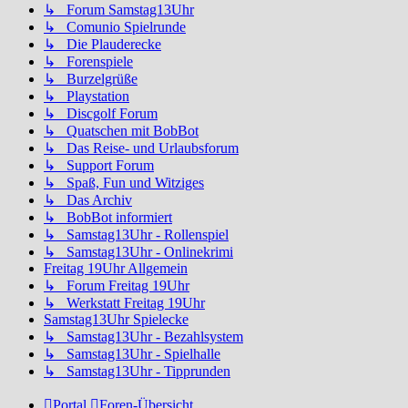
↳ Forum Samstag13Uhr
↳ Comunio Spielrunde
↳ Die Plauderecke
↳ Forenspiele
↳ Burzelgrüße
↳ Playstation
↳ Discgolf Forum
↳ Quatschen mit BobBot
↳ Das Reise- und Urlaubsforum
↳ Support Forum
↳ Spaß, Fun und Witziges
↳ Das Archiv
↳ BobBot informiert
↳ Samstag13Uhr - Rollenspiel
↳ Samstag13Uhr - Onlinekrimi
Freitag 19Uhr Allgemein
↳ Forum Freitag 19Uhr
↳ Werkstatt Freitag 19Uhr
Samstag13Uhr Spielecke
↳ Samstag13Uhr - Bezahlsystem
↳ Samstag13Uhr - Spielhalle
↳ Samstag13Uhr - Tipprunden
Portal
Foren-Übersicht