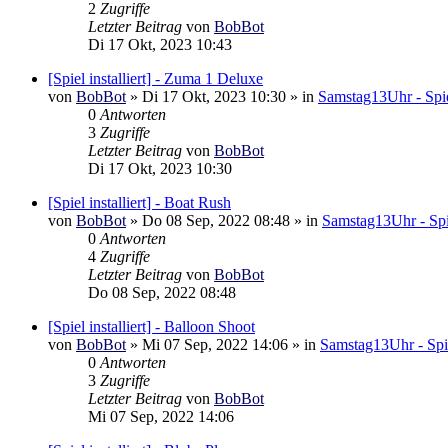
2
Zugriffe
Letzter Beitrag
von
BobBot
Di 17 Okt, 2023 10:43
[Spiel installiert] - Zuma 1 Deluxe
von
BobBot
»
Di 17 Okt, 2023 10:30
» in
Samstag13Uhr - Spie
0
Antworten
3
Zugriffe
Letzter Beitrag
von
BobBot
Di 17 Okt, 2023 10:30
[Spiel installiert] - Boat Rush
von
BobBot
»
Do 08 Sep, 2022 08:48
» in
Samstag13Uhr - Spi
0
Antworten
4
Zugriffe
Letzter Beitrag
von
BobBot
Do 08 Sep, 2022 08:48
[Spiel installiert] - Balloon Shoot
von
BobBot
»
Mi 07 Sep, 2022 14:06
» in
Samstag13Uhr - Spi
0
Antworten
3
Zugriffe
Letzter Beitrag
von
BobBot
Mi 07 Sep, 2022 14:06