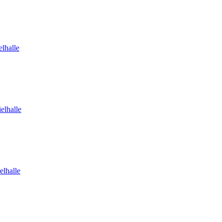
lhalle
elhalle
elhalle