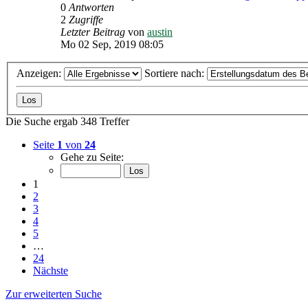
0
Antworten
2
Zugriffe
Letzter Beitrag
von
austin
Mo 02 Sep, 2019 08:05
Anzeigen:
Sortiere nach:
Die Suche ergab 348 Treffer
Seite
1
von
24
Gehe zu Seite:
1
2
3
4
5
…
24
Nächste
Zur erweiterten Suche