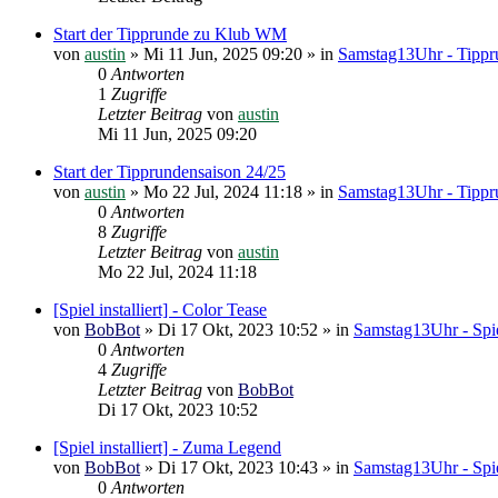
Start der Tipprunde zu Klub WM
von
austin
»
Mi 11 Jun, 2025 09:20
» in
Samstag13Uhr - Tippr
0
Antworten
1
Zugriffe
Letzter Beitrag
von
austin
Mi 11 Jun, 2025 09:20
Start der Tipprundensaison 24/25
von
austin
»
Mo 22 Jul, 2024 11:18
» in
Samstag13Uhr - Tippr
0
Antworten
8
Zugriffe
Letzter Beitrag
von
austin
Mo 22 Jul, 2024 11:18
[Spiel installiert] - Color Tease
von
BobBot
»
Di 17 Okt, 2023 10:52
» in
Samstag13Uhr - Spie
0
Antworten
4
Zugriffe
Letzter Beitrag
von
BobBot
Di 17 Okt, 2023 10:52
[Spiel installiert] - Zuma Legend
von
BobBot
»
Di 17 Okt, 2023 10:43
» in
Samstag13Uhr - Spie
0
Antworten