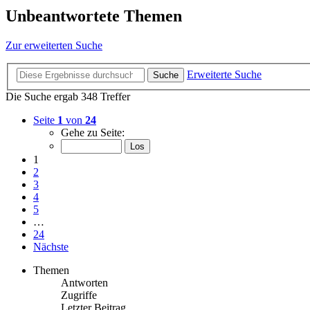
Unbeantwortete Themen
Zur erweiterten Suche
Erweiterte Suche
Suche
Die Suche ergab 348 Treffer
Seite
1
von
24
Gehe zu Seite:
1
2
3
4
5
…
24
Nächste
Themen
Antworten
Zugriffe
Letzter Beitrag