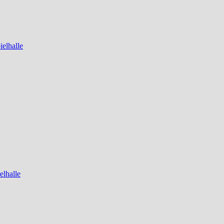
elhalle
elhalle