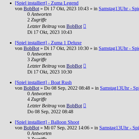
[Spiel installiert] - Zuma Legend
von
BobBot
»
Di 17 Okt, 2023 10:43
» in
Samstag13Uhr - Spie
0
Antworten
2
Zugriffe
Letzter Beitrag
von
BobBot
Di 17 Okt, 2023 10:43
[Spiel installiert] - Zuma 1 Deluxe
von
BobBot
»
Di 17 Okt, 2023 10:30
» in
Samstag13Uhr - Spie
0
Antworten
3
Zugriffe
Letzter Beitrag
von
BobBot
Di 17 Okt, 2023 10:30
[Spiel installiert] - Boat Rush
von
BobBot
»
Do 08 Sep, 2022 08:48
» in
Samstag13Uhr - Spi
0
Antworten
4
Zugriffe
Letzter Beitrag
von
BobBot
Do 08 Sep, 2022 08:48
[Spiel installiert] - Balloon Shoot
von
BobBot
»
Mi 07 Sep, 2022 14:06
» in
Samstag13Uhr - Spi
0
Antworten
3
Zugriffe