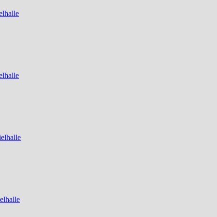
lhalle
lhalle
elhalle
elhalle