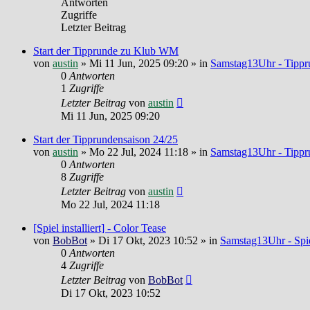
Antworten
Zugriffe
Letzter Beitrag
Start der Tipprunde zu Klub WM
von
austin
»
Mi 11 Jun, 2025 09:20
» in
Samstag13Uhr - Tippr
0
Antworten
1
Zugriffe
Letzter Beitrag
von
austin
Mi 11 Jun, 2025 09:20
Start der Tipprundensaison 24/25
von
austin
»
Mo 22 Jul, 2024 11:18
» in
Samstag13Uhr - Tippr
0
Antworten
8
Zugriffe
Letzter Beitrag
von
austin
Mo 22 Jul, 2024 11:18
[Spiel installiert] - Color Tease
von
BobBot
»
Di 17 Okt, 2023 10:52
» in
Samstag13Uhr - Spie
0
Antworten
4
Zugriffe
Letzter Beitrag
von
BobBot
Di 17 Okt, 2023 10:52