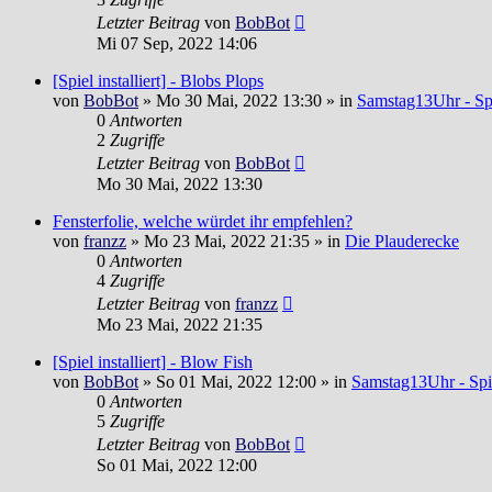
Letzter Beitrag
von
BobBot
Mi 07 Sep, 2022 14:06
[Spiel installiert] - Blobs Plops
von
BobBot
»
Mo 30 Mai, 2022 13:30
» in
Samstag13Uhr - Spi
0
Antworten
2
Zugriffe
Letzter Beitrag
von
BobBot
Mo 30 Mai, 2022 13:30
Fensterfolie, welche würdet ihr empfehlen?
von
franzz
»
Mo 23 Mai, 2022 21:35
» in
Die Plauderecke
0
Antworten
4
Zugriffe
Letzter Beitrag
von
franzz
Mo 23 Mai, 2022 21:35
[Spiel installiert] - Blow Fish
von
BobBot
»
So 01 Mai, 2022 12:00
» in
Samstag13Uhr - Spi
0
Antworten
5
Zugriffe
Letzter Beitrag
von
BobBot
So 01 Mai, 2022 12:00