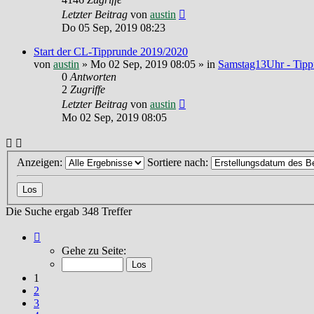
Letzter Beitrag
von
austin
Do 05 Sep, 2019 08:23
Start der CL-Tipprunde 2019/2020
von
austin
»
Mo 02 Sep, 2019 08:05
» in
Samstag13Uhr - Tipp
0
Antworten
2
Zugriffe
Letzter Beitrag
von
austin
Mo 02 Sep, 2019 08:05
Anzeigen:
Sortiere nach:
Die Suche ergab 348 Treffer
Seite
1
Gehe zu Seite:
von
24
1
2
3