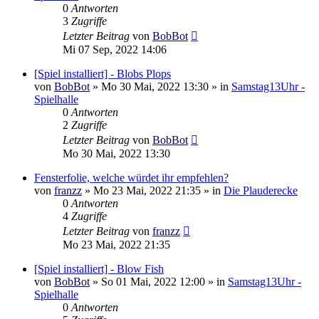
0
Antworten
3
Zugriffe
Letzter Beitrag
von
BobBot
Mi 07 Sep, 2022 14:06
[Spiel installiert] - Blobs Plops
von
BobBot
»
Mo 30 Mai, 2022 13:30
» in
Samstag13Uhr -
Spielhalle
0
Antworten
2
Zugriffe
Letzter Beitrag
von
BobBot
Mo 30 Mai, 2022 13:30
Fensterfolie, welche würdet ihr empfehlen?
von
franzz
»
Mo 23 Mai, 2022 21:35
» in
Die Plauderecke
0
Antworten
4
Zugriffe
Letzter Beitrag
von
franzz
Mo 23 Mai, 2022 21:35
[Spiel installiert] - Blow Fish
von
BobBot
»
So 01 Mai, 2022 12:00
» in
Samstag13Uhr -
Spielhalle
0
Antworten