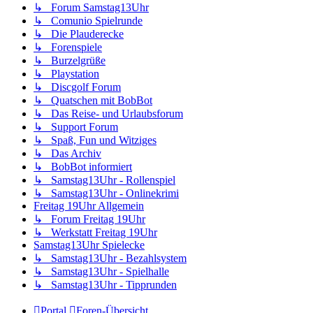
↳ Forum Samstag13Uhr
↳ Comunio Spielrunde
↳ Die Plauderecke
↳ Forenspiele
↳ Burzelgrüße
↳ Playstation
↳ Discgolf Forum
↳ Quatschen mit BobBot
↳ Das Reise- und Urlaubsforum
↳ Support Forum
↳ Spaß, Fun und Witziges
↳ Das Archiv
↳ BobBot informiert
↳ Samstag13Uhr - Rollenspiel
↳ Samstag13Uhr - Onlinekrimi
Freitag 19Uhr Allgemein
↳ Forum Freitag 19Uhr
↳ Werkstatt Freitag 19Uhr
Samstag13Uhr Spielecke
↳ Samstag13Uhr - Bezahlsystem
↳ Samstag13Uhr - Spielhalle
↳ Samstag13Uhr - Tipprunden
Portal
Foren-Übersicht