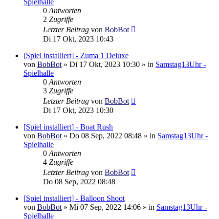
Spielhalle
0
Antworten
2
Zugriffe
Letzter Beitrag
von
BobBot
Di 17 Okt, 2023 10:43
[Spiel installiert] - Zuma 1 Deluxe
von
BobBot
»
Di 17 Okt, 2023 10:30
» in
Samstag13Uhr -
Spielhalle
0
Antworten
3
Zugriffe
Letzter Beitrag
von
BobBot
Di 17 Okt, 2023 10:30
[Spiel installiert] - Boat Rush
von
BobBot
»
Do 08 Sep, 2022 08:48
» in
Samstag13Uhr -
Spielhalle
0
Antworten
4
Zugriffe
Letzter Beitrag
von
BobBot
Do 08 Sep, 2022 08:48
[Spiel installiert] - Balloon Shoot
von
BobBot
»
Mi 07 Sep, 2022 14:06
» in
Samstag13Uhr -
Spielhalle