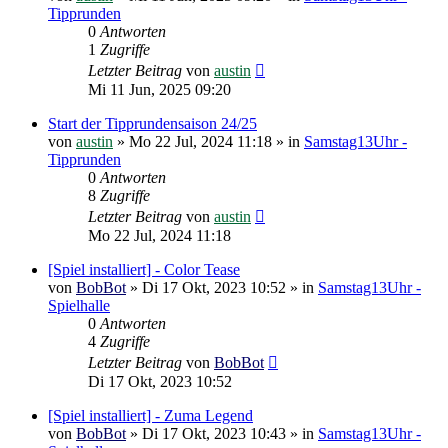
Tipprunden
0
Antworten
1
Zugriffe
Letzter Beitrag
von
austin
Mi 11 Jun, 2025 09:20
Start der Tipprundensaison 24/25
von
austin
»
Mo 22 Jul, 2024 11:18
» in
Samstag13Uhr -
Tipprunden
0
Antworten
8
Zugriffe
Letzter Beitrag
von
austin
Mo 22 Jul, 2024 11:18
[Spiel installiert] - Color Tease
von
BobBot
»
Di 17 Okt, 2023 10:52
» in
Samstag13Uhr -
Spielhalle
0
Antworten
4
Zugriffe
Letzter Beitrag
von
BobBot
Di 17 Okt, 2023 10:52
[Spiel installiert] - Zuma Legend
von
BobBot
»
Di 17 Okt, 2023 10:43
» in
Samstag13Uhr -