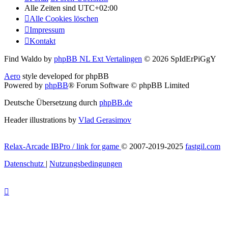
Alle Zeiten sind
UTC+02:00
Alle Cookies löschen
Impressum
Kontakt
Find Waldo by
phpBB NL Ext Vertalingen
© 2026 SpIdErPiGgY
Aero
style developed for phpBB
Powered by
phpBB
® Forum Software © phpBB Limited
Deutsche Übersetzung durch
phpBB.de
Header illustrations by
Vlad Gerasimov
Relax-Arcade IBPro / link for game
© 2007-2019-2025
fastgil.com
Datenschutz
|
Nutzungsbedingungen