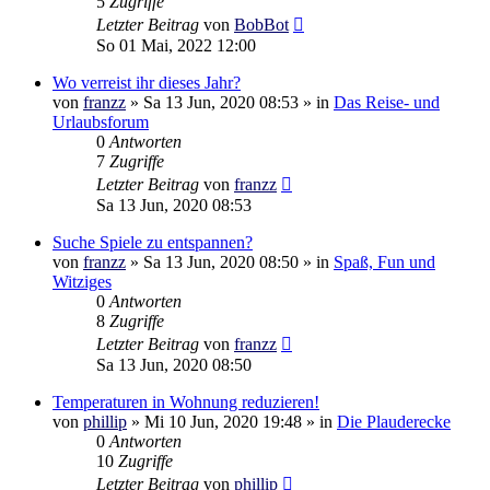
5
Zugriffe
Letzter Beitrag
von
BobBot
So 01 Mai, 2022 12:00
Wo verreist ihr dieses Jahr?
von
franzz
»
Sa 13 Jun, 2020 08:53
» in
Das Reise- und
Urlaubsforum
0
Antworten
7
Zugriffe
Letzter Beitrag
von
franzz
Sa 13 Jun, 2020 08:53
Suche Spiele zu entspannen?
von
franzz
»
Sa 13 Jun, 2020 08:50
» in
Spaß, Fun und
Witziges
0
Antworten
8
Zugriffe
Letzter Beitrag
von
franzz
Sa 13 Jun, 2020 08:50
Temperaturen in Wohnung reduzieren!
von
phillip
»
Mi 10 Jun, 2020 19:48
» in
Die Plauderecke
0
Antworten
10
Zugriffe
Letzter Beitrag
von
phillip