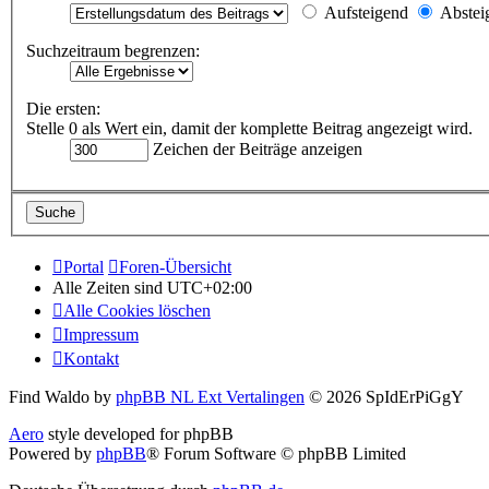
Aufsteigend
Abstei
Suchzeitraum begrenzen:
Die ersten:
Stelle 0 als Wert ein, damit der komplette Beitrag angezeigt wird.
Zeichen der Beiträge anzeigen
Portal
Foren-Übersicht
Alle Zeiten sind
UTC+02:00
Alle Cookies löschen
Impressum
Kontakt
Find Waldo by
phpBB NL Ext Vertalingen
© 2026 SpIdErPiGgY
Aero
style developed for phpBB
Powered by
phpBB
® Forum Software © phpBB Limited