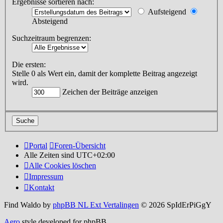
Ergebnisse sortieren nach:
Aufsteigend
Absteigend
Suchzeitraum begrenzen:
Die ersten:
Stelle 0 als Wert ein, damit der komplette Beitrag angezeigt
wird.
Zeichen der Beiträge anzeigen
Portal
Foren-Übersicht
Alle Zeiten sind
UTC+02:00
Alle Cookies löschen
Impressum
Kontakt
Find Waldo by
phpBB NL Ext Vertalingen
© 2026 SpIdErPiGgY
Aero
style developed for phpBB