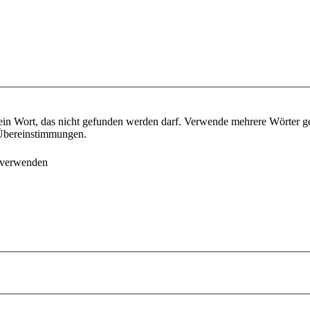
ein Wort, das nicht gefunden werden darf. Verwende mehrere Wörter g
e Übereinstimmungen.
 verwenden