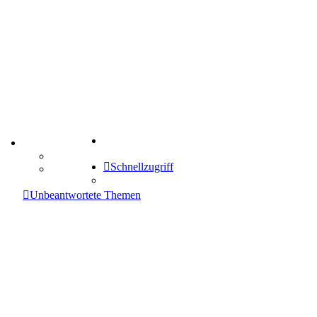
Suche
TIPPSPIEL
Tipprunde
Schnellzugriff
Comunio
enken
Unbeantwortete Themen