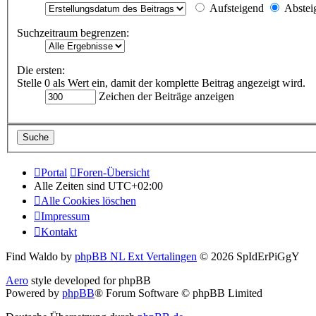
Aufsteigend
Abstei
Suchzeitraum begrenzen:
Die ersten:
Stelle 0 als Wert ein, damit der komplette Beitrag angezeigt wird.
Zeichen der Beiträge anzeigen
Portal
Foren-Übersicht
Alle Zeiten sind
UTC+02:00
Alle Cookies löschen
Impressum
Kontakt
Find Waldo by
phpBB NL Ext Vertalingen
© 2026 SpIdErPiGgY
Aero
style developed for phpBB
Powered by
phpBB
® Forum Software © phpBB Limited