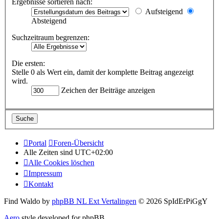
Ergebnisse sortieren nach:
Aufsteigend
Absteigend
Suchzeitraum begrenzen:
Die ersten:
Stelle 0 als Wert ein, damit der komplette Beitrag angezeigt
wird.
Zeichen der Beiträge anzeigen
Portal
Foren-Übersicht
Alle Zeiten sind
UTC+02:00
Alle Cookies löschen
Impressum
Kontakt
Find Waldo by
phpBB NL Ext Vertalingen
© 2026 SpIdErPiGgY
Aero
style developed for phpBB