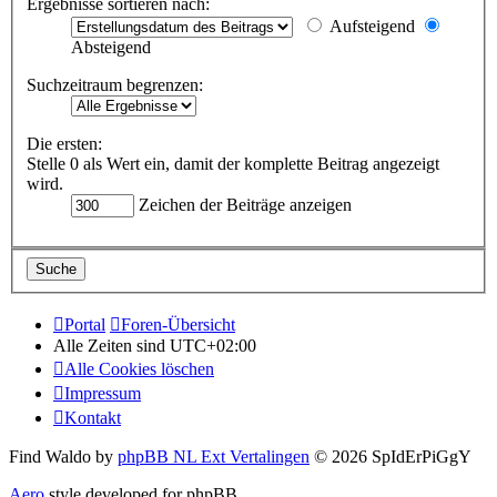
Ergebnisse sortieren nach:
Aufsteigend
Absteigend
Suchzeitraum begrenzen:
Die ersten:
Stelle 0 als Wert ein, damit der komplette Beitrag angezeigt
wird.
Zeichen der Beiträge anzeigen
Portal
Foren-Übersicht
Alle Zeiten sind
UTC+02:00
Alle Cookies löschen
Impressum
Kontakt
Find Waldo by
phpBB NL Ext Vertalingen
© 2026 SpIdErPiGgY
Aero
style developed for phpBB