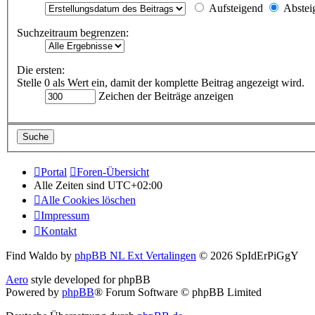
Aufsteigend
Abstei
Suchzeitraum begrenzen:
Die ersten:
Stelle 0 als Wert ein, damit der komplette Beitrag angezeigt wird.
Zeichen der Beiträge anzeigen
Portal
Foren-Übersicht
Alle Zeiten sind
UTC+02:00
Alle Cookies löschen
Impressum
Kontakt
Find Waldo by
phpBB NL Ext Vertalingen
© 2026 SpIdErPiGgY
Aero
style developed for phpBB
Powered by
phpBB
® Forum Software © phpBB Limited