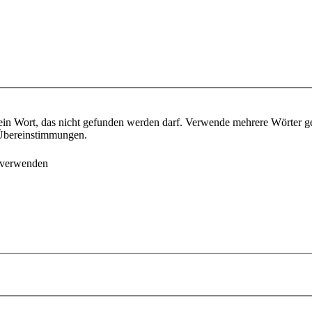
ein Wort, das nicht gefunden werden darf. Verwende mehrere Wörter g
e Übereinstimmungen.
 verwenden