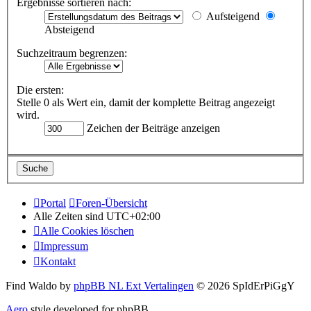
Ergebnisse sortieren nach:
Aufsteigend
Absteigend
Suchzeitraum begrenzen:
Die ersten:
Stelle 0 als Wert ein, damit der komplette Beitrag angezeigt
wird.
Zeichen der Beiträge anzeigen
Portal
Foren-Übersicht
Alle Zeiten sind
UTC+02:00
Alle Cookies löschen
Impressum
Kontakt
Find Waldo by
phpBB NL Ext Vertalingen
© 2026 SpIdErPiGgY
Aero
style developed for phpBB