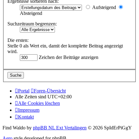
Ergebnisse sortieren nach:
Aufsteigend
Absteigend
Suchzeitraum begrenzen:
Die ersten:
Stelle 0 als Wert ein, damit der komplette Beitrag angezeigt
wird.
Zeichen der Beiträge anzeigen
Portal
Foren-Übersicht
Alle Zeiten sind
UTC+02:00
Alle Cookies löschen
Impressum
Kontakt
Find Waldo by
phpBB NL Ext Vertalingen
© 2026 SpIdErPiGgY
Aero
style developed for phpBB