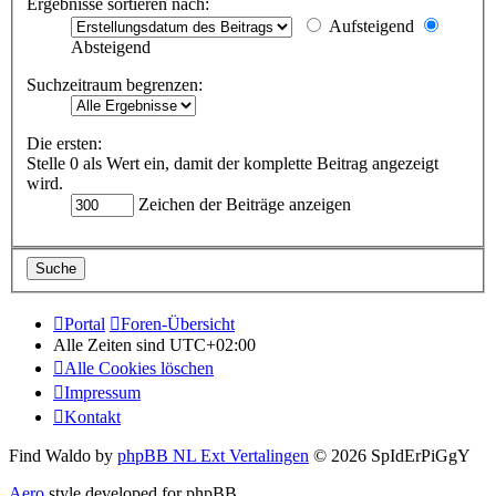
Ergebnisse sortieren nach:
Aufsteigend
Absteigend
Suchzeitraum begrenzen:
Die ersten:
Stelle 0 als Wert ein, damit der komplette Beitrag angezeigt
wird.
Zeichen der Beiträge anzeigen
Portal
Foren-Übersicht
Alle Zeiten sind
UTC+02:00
Alle Cookies löschen
Impressum
Kontakt
Find Waldo by
phpBB NL Ext Vertalingen
© 2026 SpIdErPiGgY
Aero
style developed for phpBB