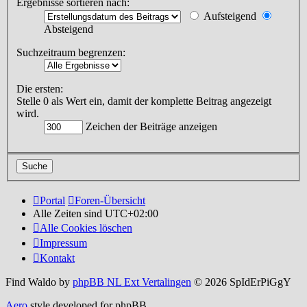
Ergebnisse sortieren nach:
Aufsteigend
Absteigend
Suchzeitraum begrenzen:
Die ersten:
Stelle 0 als Wert ein, damit der komplette Beitrag angezeigt
wird.
Zeichen der Beiträge anzeigen
Portal
Foren-Übersicht
Alle Zeiten sind
UTC+02:00
Alle Cookies löschen
Impressum
Kontakt
Find Waldo by
phpBB NL Ext Vertalingen
© 2026 SpIdErPiGgY
Aero
style developed for phpBB