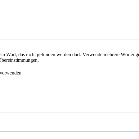
ein Wort, das nicht gefunden werden darf. Verwende mehrere Wörter g
e Übereinstimmungen.
 verwenden