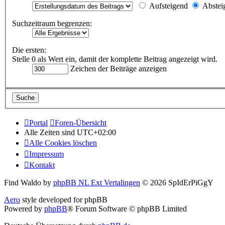
Aufsteigend
Abstei
Suchzeitraum begrenzen:
Die ersten:
Stelle 0 als Wert ein, damit der komplette Beitrag angezeigt wird.
Zeichen der Beiträge anzeigen
Portal
Foren-Übersicht
Alle Zeiten sind
UTC+02:00
Alle Cookies löschen
Impressum
Kontakt
Find Waldo by
phpBB NL Ext Vertalingen
© 2026 SpIdErPiGgY
Aero
style developed for phpBB
Powered by
phpBB
® Forum Software © phpBB Limited