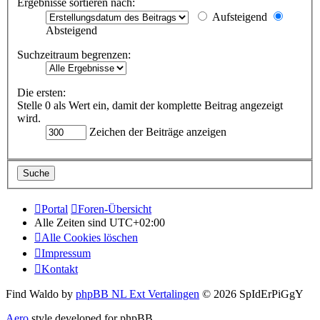
Ergebnisse sortieren nach:
Aufsteigend
Absteigend
Suchzeitraum begrenzen:
Die ersten:
Stelle 0 als Wert ein, damit der komplette Beitrag angezeigt
wird.
Zeichen der Beiträge anzeigen
Portal
Foren-Übersicht
Alle Zeiten sind
UTC+02:00
Alle Cookies löschen
Impressum
Kontakt
Find Waldo by
phpBB NL Ext Vertalingen
© 2026 SpIdErPiGgY
Aero
style developed for phpBB