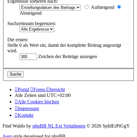
Ergebnisse sortieren nach:
Aufsteigend
Absteigend
Suchzeitraum begrenzen:
Die ersten:
Stelle 0 als Wert ein, damit der komplette Beitrag angezeigt
wird.
Zeichen der Beiträge anzeigen
Portal
Foren-Übersicht
Alle Zeiten sind
UTC+02:00
Alle Cookies löschen
Impressum
Kontakt
Find Waldo by
phpBB NL Ext Vertalingen
© 2026 SpIdErPiGgY
Aero
style developed for phpBB