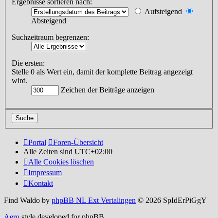
Ergebnisse sortieren nach:
Aufsteigend
Absteigend
Suchzeitraum begrenzen:
Die ersten:
Stelle 0 als Wert ein, damit der komplette Beitrag angezeigt
wird.
Zeichen der Beiträge anzeigen
Portal
Foren-Übersicht
Alle Zeiten sind
UTC+02:00
Alle Cookies löschen
Impressum
Kontakt
Find Waldo by
phpBB NL Ext Vertalingen
© 2026 SpIdErPiGgY
Aero
style developed for phpBB