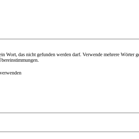
ein Wort, das nicht gefunden werden darf. Verwende mehrere Wörter g
e Übereinstimmungen.
 verwenden