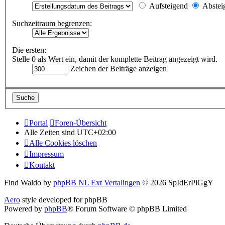
Aufsteigend
Abstei
Suchzeitraum begrenzen:
Die ersten:
Stelle 0 als Wert ein, damit der komplette Beitrag angezeigt wird.
Zeichen der Beiträge anzeigen
Portal
Foren-Übersicht
Alle Zeiten sind
UTC+02:00
Alle Cookies löschen
Impressum
Kontakt
Find Waldo by
phpBB NL Ext Vertalingen
© 2026 SpIdErPiGgY
Aero
style developed for phpBB
Powered by
phpBB
® Forum Software © phpBB Limited